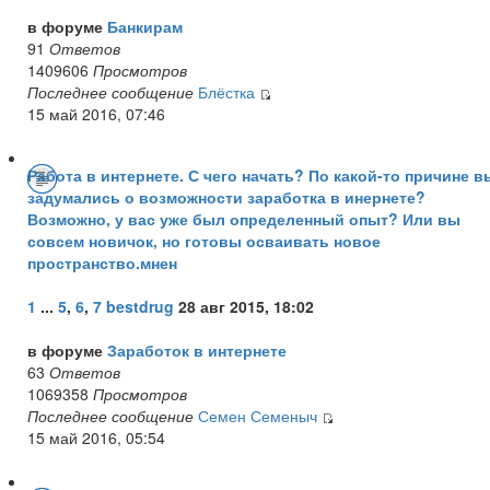
в форуме
Банкирам
91
Ответов
1409606
Просмотров
Последнее сообщение
Блёстка
15 май 2016, 07:46
Работа в интернете. С чего начать? По какой-то причине в
задумались о возможности заработка в инернете?
Возможно, у вас уже был определенный опыт? Или вы
совсем новичок, но готовы осваивать новое
пространство.мнен
1
...
5
,
6
,
7
bestdrug
28 авг 2015, 18:02
в форуме
Заработок в интернете
63
Ответов
1069358
Просмотров
Последнее сообщение
Семен Семеныч
15 май 2016, 05:54