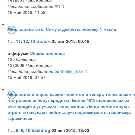
Последнее сообщение
Art
16 май 2016, 11:59
Хочу заработать. Сижу в декрете, ребенку 1 месяц.
1
...
11
,
12
,
13
Волож
25 авг 2015, 00:46
в форуме
Общие вопросы
125
Ответов
1270608
Просмотров
Последнее сообщение
barmaley_man
15 май 2016, 07:57
Мы провели опрос наших клиентов и теперь точно знаем, 
что россияне берут кредиты! Более 40% опрошенных за
счет кредита улучшают свое жилье! Люди ремонтируют,
строят и покупают небольшую недвижимость, например,
гаражи.ные
1
...
8
,
9
,
10
bestdrug
02 сен 2015, 13:03