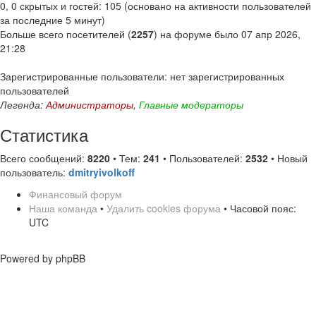
0, 0 скрытых и гостей: 105 (основано на активности пользователей
за последние 5 минут)
Больше всего посетителей (
2257
) на форуме было 07 апр 2026,
21:28
Зарегистрированные пользователи: нет зарегистрированных
пользователей
Легенда:
Администраторы
,
Главные модераторы
Статистика
Всего сообщений:
8220
• Тем:
241
• Пользователей:
2532
• Новый
пользователь:
dmitryivolkoff
Финансовый форум
Наша команда
•
Удалить cookies форума
• Часовой пояс:
UTC
Powered by phpBB