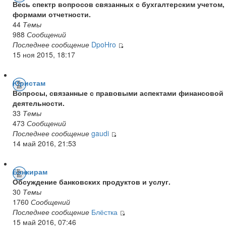
Весь спектр вопросов связанных с бухгалтерским учетом,
формами отчетности.
44
Темы
988
Сообщений
Последнее сообщение
DpoHro
15 ноя 2015, 18:17
Юристам
Вопросы, связанные с правовыми аспектами финансовой
деятельности.
33
Темы
473
Сообщений
Последнее сообщение
gaudi
14 май 2016, 21:53
Банкирам
Обсуждение банковских продуктов и услуг.
30
Темы
1760
Сообщений
Последнее сообщение
Блёстка
15 май 2016, 07:46