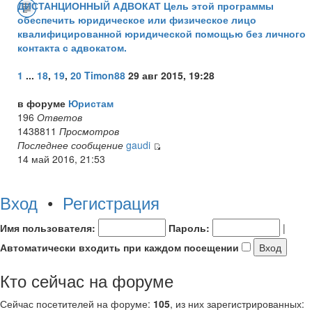
ДИСТАНЦИОННЫЙ АДВОКАТ Цель этой программы
обеспечить юридическое или физическое лицо
квалифицированной юридической помощью без личного
контакта с адвокатом.
1
...
18
,
19
,
20
Timon88
29 авг 2015, 19:28
в форуме
Юристам
196
Ответов
1438811
Просмотров
Последнее сообщение
gaudi
14 май 2016, 21:53
Вход
•
Регистрация
Имя пользователя:
Пароль:
|
Автоматически входить при каждом посещении
Кто сейчас на форуме
Сейчас посетителей на форуме:
105
, из них зарегистрированных: