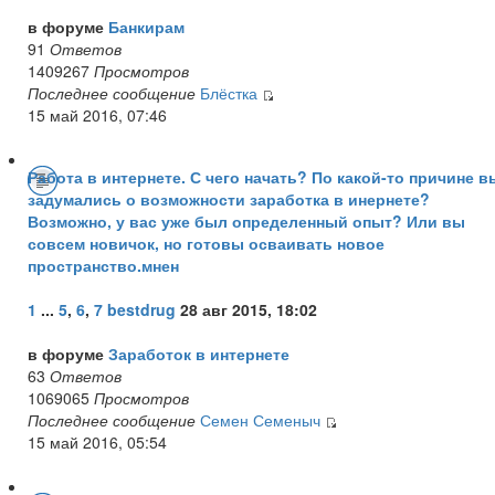
в форуме
Банкирам
91
Ответов
1409267
Просмотров
Последнее сообщение
Блёстка
15 май 2016, 07:46
Работа в интернете. С чего начать? По какой-то причине в
задумались о возможности заработка в инернете?
Возможно, у вас уже был определенный опыт? Или вы
совсем новичок, но готовы осваивать новое
пространство.мнен
1
...
5
,
6
,
7
bestdrug
28 авг 2015, 18:02
в форуме
Заработок в интернете
63
Ответов
1069065
Просмотров
Последнее сообщение
Семен Семеныч
15 май 2016, 05:54