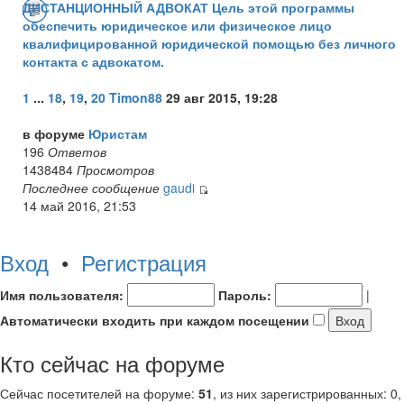
ДИСТАНЦИОННЫЙ АДВОКАТ Цель этой программы
обеспечить юридическое или физическое лицо
квалифицированной юридической помощью без личного
контакта с адвокатом.
1
...
18
,
19
,
20
Timon88
29 авг 2015, 19:28
в форуме
Юристам
196
Ответов
1438484
Просмотров
Последнее сообщение
gaudi
14 май 2016, 21:53
Вход
•
Регистрация
Имя пользователя:
Пароль:
|
Автоматически входить при каждом посещении
Кто сейчас на форуме
Сейчас посетителей на форуме:
51
, из них зарегистрированных: 0,