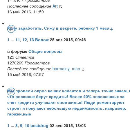
Последнее сообщение
Art
16 май 2016, 11:59
Хочу заработать. Сижу в декрете, ребенку 1 месяц.
1
...
11
,
12
,
13
Волож
25 авг 2015, 00:46
в форуме
Общие вопросы
125
Ответов
1270269
Просмотров
Последнее сообщение
barmaley_man
15 май 2016, 07:57
Мы провели опрос наших клиентов и теперь точно знаем, 
что россияне берут кредиты! Более 40% опрошенных за
счет кредита улучшают свое жилье! Люди ремонтируют,
строят и покупают небольшую недвижимость, например,
гаражи.ные
1
...
8
,
9
,
10
bestdrug
02 сен 2015, 13:03