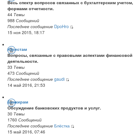
Весь спектр вопросов связанных с бухгалтерским учетом,
формами отчетности.
44
Темы
988
Сообщений
Последнее сообщение
DpoHro
15 ноя 2015, 18:17
Юристам
Вопросы, связанные с правовыми аспектами финансовой
деятельности.
33
Темы
473
Сообщений
Последнее сообщение
gaudi
14 май 2016, 21:53
Банкирам
Обсуждение банковских продуктов и услуг.
30
Темы
1760
Сообщений
Последнее сообщение
Блёстка
15 май 2016, 07:46