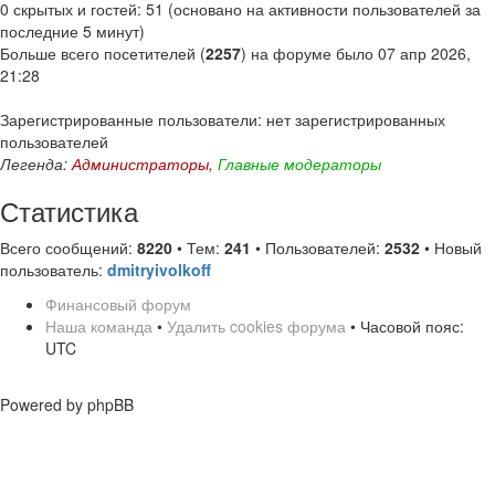
0 скрытых и гостей: 51 (основано на активности пользователей за
последние 5 минут)
Больше всего посетителей (
2257
) на форуме было 07 апр 2026,
21:28
Зарегистрированные пользователи: нет зарегистрированных
пользователей
Легенда:
Администраторы
,
Главные модераторы
Статистика
Всего сообщений:
8220
• Тем:
241
• Пользователей:
2532
• Новый
пользователь:
dmitryivolkoff
Финансовый форум
Наша команда
•
Удалить cookies форума
• Часовой пояс:
UTC
Powered by phpBB