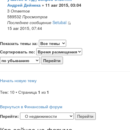
Андрей Дейнека
» 11 авг 2015, 03:04
3
Ответов
589532
Просмотров
Последнее сообщение
Setubal
15 авг 2015, 07:44
Показать темы за:
Сортировать по:
Начать новую тему
Тем: 10 • Страница
1
из
1
Вернуться в Финансовый форум
Перейти:
Кто сейчас на форуме