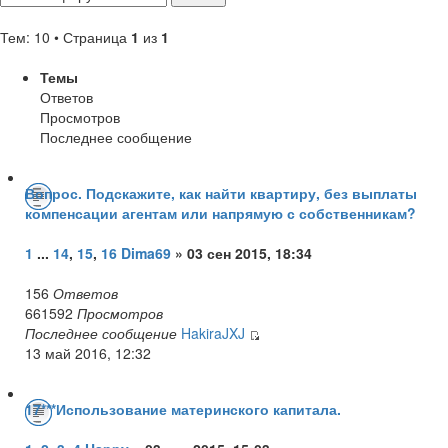
Тем: 10 • Страница
1
из
1
Темы
Ответов
Просмотров
Последнее сообщение
Вопрос. Подскажите, как найти квартиру, без выплаты
компенсации агентам или напрямую с собственникам?
1
...
14
,
15
,
16
Dima69
» 03 сен 2015, 18:34
156
Ответов
661592
Просмотров
Последнее сообщение
HakiraJXJ
13 май 2016, 12:32
17***Использование материнского капитала.