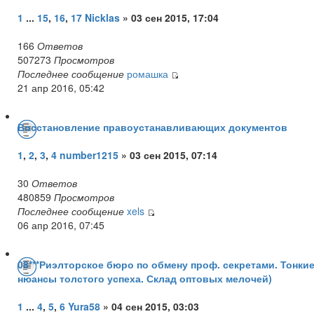
1
...
15
,
16
,
17
Nicklas
» 03 сен 2015, 17:04
166
Ответов
507273
Просмотров
Последнее сообщение
ромашка
21 апр 2016, 05:42
Восстановление правоустанавливающих документов
1
,
2
,
3
,
4
number1215
» 03 сен 2015, 07:14
30
Ответов
480859
Просмотров
Последнее сообщение
xels
06 апр 2016, 07:45
08***Риэлторское бюро по обмену проф. секретами. Тонки
нюансы толстого успеха. Склад оптовых мелочей)
1
...
4
,
5
,
6
Yura58
» 04 сен 2015, 03:03