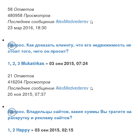
58
Ответов
480958
Просмотров
Последнее сообщение
AlexMedvederev
23 мар 2016, 18:30
Вопрос. Как доказать клиенту, что его недвижимость не
стоит того, чего он просит?
1
,
2
,
3
Mukatirkas
» 03 сен 2015, 07:24
21
Ответов
416204
Просмотров
Последнее сообщение
AlexMedvederev
20 ноя 2015, 07:37
Вопрос. Владельцы сайтов, какие суммы Вы тратите на
раскрутку и рекламу сайтов?
1
,
2
Happy
» 03 сен 2015, 02:15