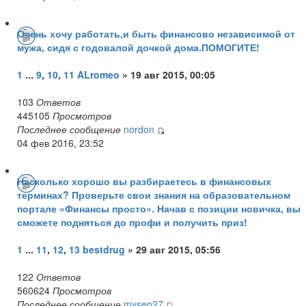
Очень хочу работать,и быть финансово независимой от
мужа, сидя с годовалой дочкой дома.ПОМОГИТЕ!
1
...
9
,
10
,
11
ALromeo
» 19 авг 2015, 00:05
103
Ответов
445105
Просмотров
Последнее сообщение
nordon
04 фев 2016, 23:52
Насколько хорошо вы разбираетесь в финансовых
терминах? Проверьте свои знания на образовательном
портале «Финансы просто». Начав с позиции новичка, вы
сможете подняться до профи и получить приз!
1
...
11
,
12
,
13
bestdrug
» 29 авг 2015, 05:56
122
Ответов
560624
Просмотров
Последнее сообщение
myseo27