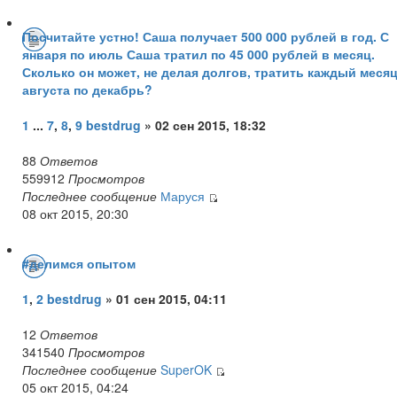
Посчитайте устно! Саша получает 500 000 рублей в год. С
января по июль Саша тратил по 45 000 рублей в месяц.
Сколько он может, не делая долгов, тратить каждый месяц
августа по декабрь?
1
...
7
,
8
,
9
bestdrug
» 02 сен 2015, 18:32
88
Ответов
559912
Просмотров
Последнее сообщение
Маруся
08 окт 2015, 20:30
#делимся опытом
1
,
2
bestdrug
» 01 сен 2015, 04:11
12
Ответов
341540
Просмотров
Последнее сообщение
SuperOK
05 окт 2015, 04:24