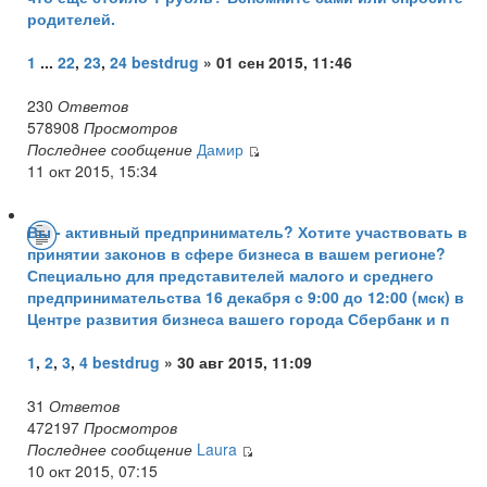
родителей.
1
...
22
,
23
,
24
bestdrug
» 01 сен 2015, 11:46
230
Ответов
578908
Просмотров
Последнее сообщение
Дамир
11 окт 2015, 15:34
Вы - активный предприниматель? Хотите участвовать в
принятии законов в сфере бизнеса в вашем регионе?
Специально для представителей малого и среднего
предпринимательства 16 декабря с 9:00 до 12:00 (мск) в
Центре развития бизнеса вашего города Сбербанк и п
1
,
2
,
3
,
4
bestdrug
» 30 авг 2015, 11:09
31
Ответов
472197
Просмотров
Последнее сообщение
Laura
10 окт 2015, 07:15