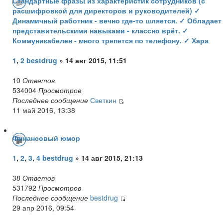
Стандартные фразы из характеристик сотрудников (с
расшифровкой для директоров и руководителей) ✓
Динамичный работник - вечно где-то шляется. ✓ Обладает
представительскими навыками - классно врёт. ✓
Коммуникабелен - много трепется по телефону. ✓ Хара
1
,
2
bestdrug
» 14 авг 2015, 11:51
10
Ответов
534004
Просмотров
Последнее сообщение
Светкин
11 май 2016, 13:38
Финансовый юмор
1
,
2
,
3
,
4
bestdrug
» 14 авг 2015, 21:13
38
Ответов
531792
Просмотров
Последнее сообщение
bestdrug
29 апр 2016, 09:54