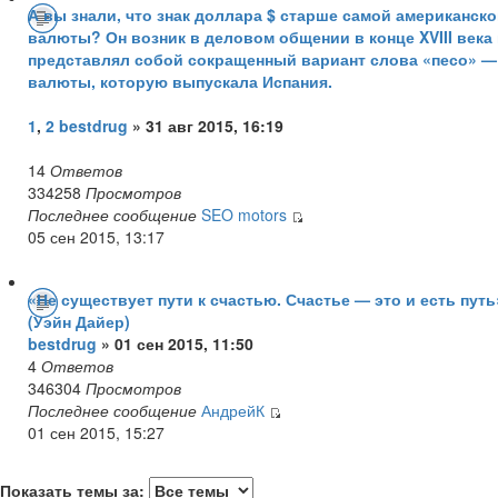
А вы знали, что знак доллара $ старше самой американск
валюты? Он возник в деловом общении в конце XVIII века
представлял собой сокращенный вариант слова «песо» —
валюты, которую выпускала Испания.
1
,
2
bestdrug
» 31 авг 2015, 16:19
14
Ответов
334258
Просмотров
Последнее сообщение
SEO motors
05 сен 2015, 13:17
«Не существует пути к счастью. Счастье — это и есть путь
(Уэйн Дайер)
bestdrug
» 01 сен 2015, 11:50
4
Ответов
346304
Просмотров
Последнее сообщение
АндрейК
01 сен 2015, 15:27
Показать темы за: