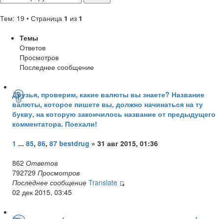
Тем: 19 • Страница
1
из
1
Темы
Ответов
Просмотров
Последнее сообщение
Друзья, проверим, какие валюты вы знаете? Название
валюты, которое пишете вы, должно начинаться на ту
букву, на которую закончилось название от предыдущего
комментатора. Поехали!
1
...
85
,
86
,
87
bestdrug
» 31 авг 2015, 01:36
862
Ответов
792729
Просмотров
Последнее сообщение
Translate
02 дек 2015, 03:45