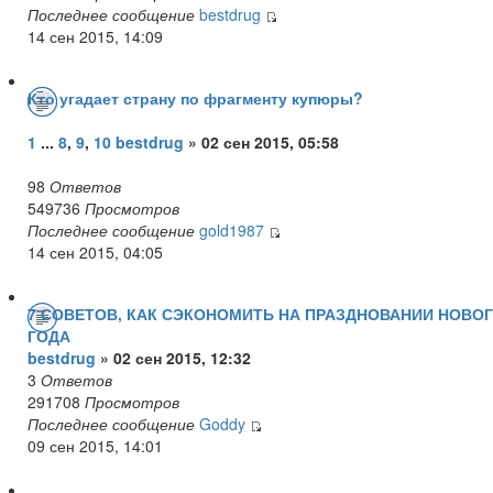
Последнее сообщение
bestdrug
14 сен 2015, 14:09
Кто угадает страну по фрагменту купюры?
1
...
8
,
9
,
10
bestdrug
» 02 сен 2015, 05:58
98
Ответов
549736
Просмотров
Последнее сообщение
gold1987
14 сен 2015, 04:05
7 СОВЕТОВ, КАК СЭКОНОМИТЬ НА ПРАЗДНОВАНИИ НОВО
ГОДА
bestdrug
» 02 сен 2015, 12:32
3
Ответов
291708
Просмотров
Последнее сообщение
Goddy
09 сен 2015, 14:01