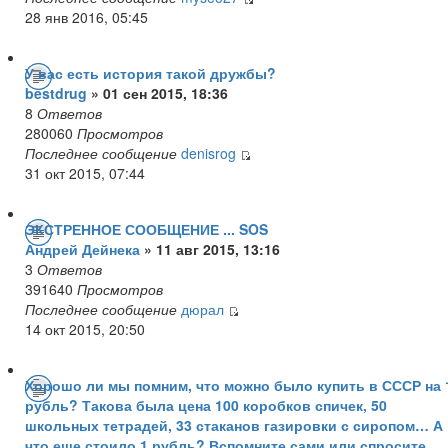
28 янв 2016, 05:45
У вас есть история такой дружбы?
bestdrug
» 01 сен 2015, 18:36
8
Ответов
280060
Просмотров
Последнее сообщение
denisrog
31 окт 2015, 07:44
ЭКСТРЕННОЕ СООБЩЕНИЕ ... SOS
Андрей Дейнека
» 11 авг 2015, 13:16
3
Ответов
391640
Просмотров
Последнее сообщение
дюрал
14 окт 2015, 20:50
Хорошо ли мы помним, что можно было купить в СССР на 
рубль? Такова была цена 100 коробков спичек, 50
школьных тетрадей, 33 стаканов газировки с сиропом… А
что еще стоило 1 рубль? Вспомните сами или спросите