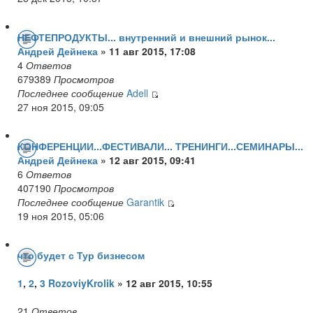
НЕФТЕПРОДУКТЫ... внутренний и внешний рынок...
Андрей Дейнека
» 11 авг 2015, 17:08
4
Ответов
679389
Просмотров
Последнее сообщение
Adell
27 ноя 2015, 09:05
КОНФЕРЕНЦИИ...ФЕСТИВАЛИ... ТРЕНИНГИ...СЕМИНАРЫ...
Андрей Дейнека
» 12 авг 2015, 09:41
6
Ответов
407190
Просмотров
Последнее сообщение
Garantik
19 ноя 2015, 05:06
что будет с Тур бизнесом
1
,
2
,
3
RozoviyKrolik
» 12 авг 2015, 10:55
21
Ответов