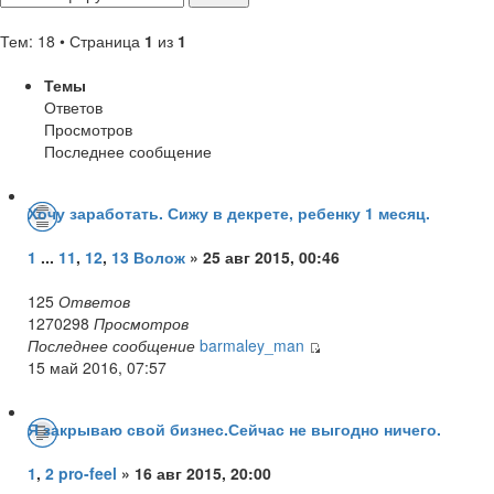
Тем: 18 • Страница
1
из
1
Темы
Ответов
Просмотров
Последнее сообщение
Хочу заработать. Сижу в декрете, ребенку 1 месяц.
1
...
11
,
12
,
13
Волож
» 25 авг 2015, 00:46
125
Ответов
1270298
Просмотров
Последнее сообщение
barmaley_man
15 май 2016, 07:57
Я закрываю свой бизнес.Сейчас не выгодно ничего.
1
,
2
pro-feel
» 16 авг 2015, 20:00