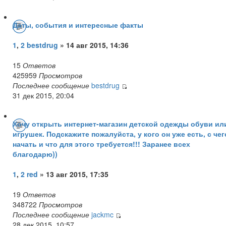
Даты, события и интересные факты
1
,
2
bestdrug
» 14 авг 2015, 14:36
15
Ответов
425959
Просмотров
Последнее сообщение
bestdrug
31 дек 2015, 20:04
Хочу открыть интернет-магазин детской одежды обуви ил
игрушек. Подскажите пожалуйста, у кого он уже есть, с чег
начать и что для этого требуется!!! Заранее всех
благодарю))
1
,
2
red
» 13 авг 2015, 17:35
19
Ответов
348722
Просмотров
Последнее сообщение
jackmc
28 дек 2015, 10:57