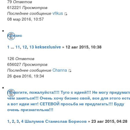
79
Ответов
612221
Просмотров
Последнее сообщение
vfikus
08 мар 2016, 10:57
Кризис
1
...
11
,
12
,
13
keksexlusive
» 12 авг 2015, 10:38
126
Ответов
656027
Просмотров
Последнее сообщение
Channa
26 фев 2016, 19:34
Помогите, пожалуйста!!!! Туго с идеей!!! Не могу придумат
чем заняться!!! Очень хочу бизнес свой, все для этого ест
а вот идеи нет! СЕТЕВОЙ просьба не предлагать!!! Буду
очень признательна!!!
1
,
2
,
3
,
4
Шалумов Станислав Борисов
» 23 авг 2015, 04:28