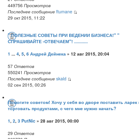
449756
Просмотров
Последнее сообщение
ftumane
29 окт 2015, 11:22
" ПОЛЕЗНЫЕ СОВЕТЫ ПРИ ВЕДЕНИИ БИЗНЕСА!" "
СПРАШИВАЙТЕ -ОТВЕЧАЕМ"! ...........
1
...
4
,
5
,
6
Андрей Дейнека
» 12 авг 2015, 20:04
57
Ответов
550241
Просмотров
Последнее сообщение
skald
02 сен 2015, 00:26
Помогите советом! Хочу у себя во дворе поставить ларек 
торговать продуктами, с чего мне нужно начать?
1
,
2
,
3
PutNic
» 28 авг 2015, 00:00
29
Ответов