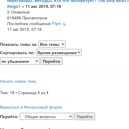
переговоры, методы). Кто что посоветует? The only BEST!!
mogo1
» 11 авг 2015, 07:16
2
Ответов
618486
Просмотров
Последнее сообщение
Flyer
11 авг 2015, 07:16
Показать темы за:
Сортировать по:
Начать новую тему
Тем: 18 • Страница
1
из
1
Вернуться в Финансовый форум
Перейти: