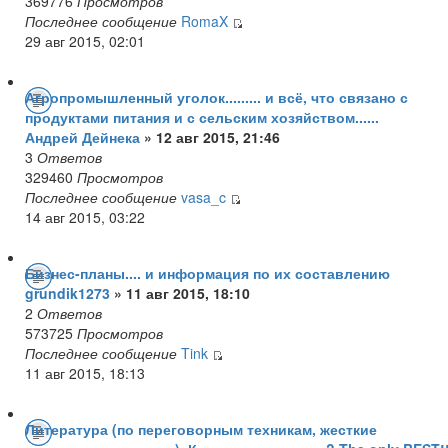
369776
Просмотров
Последнее сообщение
RomaX
29 авг 2015, 02:01
Агропромышленный уголок......... и всё, что связано с
продуктами питания и с сельским хозяйством......
Андрей Дейнека
» 12 авг 2015, 21:46
3
Ответов
329460
Просмотров
Последнее сообщение
vasa_c
14 авг 2015, 03:22
Бизнес-планы.... и информация по их составлению
grundik1273
» 11 авг 2015, 18:10
2
Ответов
573725
Просмотров
Последнее сообщение
Tink
11 авг 2015, 18:13
Литература (по переговорным техникам, жесткие