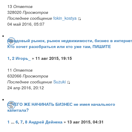
13
Ответов
328020
Просмотров
Последнее сообщение
fokin_kostya
04 май 2016, 05:07
Фондовый рынок, рынок недвижимости, бизнес в интернет
Кто хочет разобраться или кто уже там, ПИШИТЕ
1
,
2
Игорь_
» 11 авг 2015, 19:15
11
Ответов
632066
Просмотров
Последнее сообщение
Suzuki
24 апр 2016, 20:12
С ЧЕГО ЖЕ НАЧИНАТЬ БИЗНЕС не имея начального
капитала?
1
...
6
,
7
,
8
Андрей Дейнека
» 13 авг 2015, 04:31