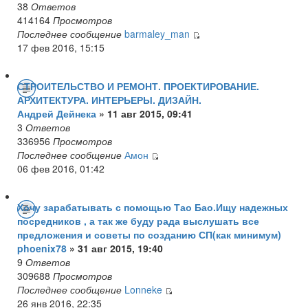
38
Ответов
414164
Просмотров
Последнее сообщение
barmaley_man
17 фев 2016, 15:15
СТРОИТЕЛЬСТВО И РЕМОНТ. ПРОЕКТИРОВАНИЕ.
АРХИТЕКТУРА. ИНТЕРЬЕРЫ. ДИЗАЙН.
Андрей Дейнека
» 11 авг 2015, 09:41
3
Ответов
336956
Просмотров
Последнее сообщение
Амон
06 фев 2016, 01:42
Хочу зарабатывать с помощью Тао Бао.Ищу надежных
посредников , а так же буду рада выслушать все
предложения и советы по созданию СП(как минимум)
phoenix78
» 31 авг 2015, 19:40
9
Ответов
309688
Просмотров
Последнее сообщение
Lonneke
26 янв 2016, 22:35