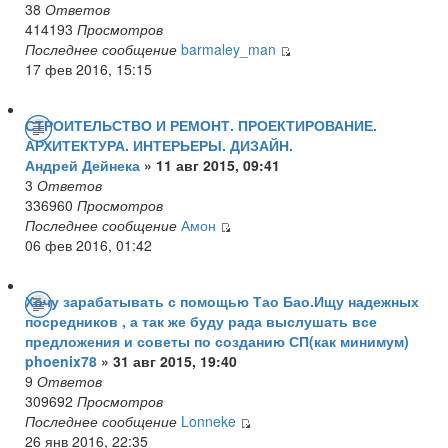
38
Ответов
414193
Просмотров
Последнее сообщение
barmaley_man
17 фев 2016, 15:15
СТРОИТЕЛЬСТВО И РЕМОНТ. ПРОЕКТИРОВАНИЕ.
АРХИТЕКТУРА. ИНТЕРЬЕРЫ. ДИЗАЙН.
Андрей Дейнека
» 11 авг 2015, 09:41
3
Ответов
336960
Просмотров
Последнее сообщение
Амон
06 фев 2016, 01:42
Хочу зарабатывать с помощью Тао Бао.Ищу надежных
посредников , а так же буду рада выслушать все
предложения и советы по созданию СП(как минимум)
phoenix78
» 31 авг 2015, 19:40
9
Ответов
309692
Просмотров
Последнее сообщение
Lonneke
26 янв 2016, 22:35