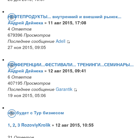
НЕФТЕПРОДУКТЫ... внутренний и внешний рынок...
Андрей Дейнека
» 11 авг 2015, 17:08
4
Ответов
679396
Просмотров
Последнее сообщение
Adell
27 ноя 2015, 09:05
КОНФЕРЕНЦИИ...ФЕСТИВАЛИ... ТРЕНИНГИ...СЕМИНАРЫ...
Андрей Дейнека
» 12 авг 2015, 09:41
6
Ответов
407195
Просмотров
Последнее сообщение
Garantik
19 ноя 2015, 05:06
что будет с Тур бизнесом
1
,
2
,
3
RozoviyKrolik
» 12 авг 2015, 10:55
21
Ответов