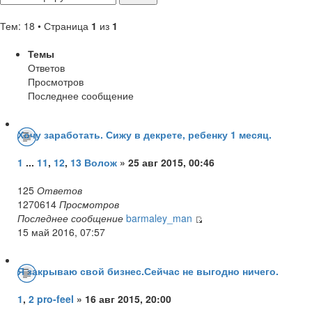
Тем: 18 • Страница
1
из
1
Темы
Ответов
Просмотров
Последнее сообщение
Хочу заработать. Сижу в декрете, ребенку 1 месяц.
1
...
11
,
12
,
13
Волож
» 25 авг 2015, 00:46
125
Ответов
1270614
Просмотров
Последнее сообщение
barmaley_man
15 май 2016, 07:57
Я закрываю свой бизнес.Сейчас не выгодно ничего.
1
,
2
pro-feel
» 16 авг 2015, 20:00