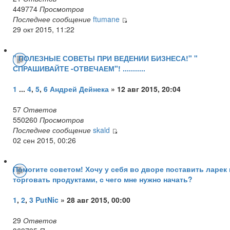
449774
Просмотров
Последнее сообщение
ftumane
29 окт 2015, 11:22
" ПОЛЕЗНЫЕ СОВЕТЫ ПРИ ВЕДЕНИИ БИЗНЕСА!" "
СПРАШИВАЙТЕ -ОТВЕЧАЕМ"! ...........
1
...
4
,
5
,
6
Андрей Дейнека
» 12 авг 2015, 20:04
57
Ответов
550260
Просмотров
Последнее сообщение
skald
02 сен 2015, 00:26
Помогите советом! Хочу у себя во дворе поставить ларек 
торговать продуктами, с чего мне нужно начать?
1
,
2
,
3
PutNic
» 28 авг 2015, 00:00
29
Ответов