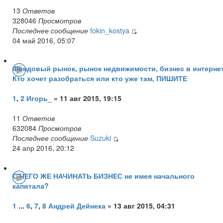
13
Ответов
328046
Просмотров
Последнее сообщение
fokin_kostya
04 май 2016, 05:07
Фондовый рынок, рынок недвижимости, бизнес в интернет
Кто хочет разобраться или кто уже там, ПИШИТЕ
1
,
2
Игорь_
» 11 авг 2015, 19:15
11
Ответов
632084
Просмотров
Последнее сообщение
Suzuki
24 апр 2016, 20:12
С ЧЕГО ЖЕ НАЧИНАТЬ БИЗНЕС не имея начального
капитала?
1
...
6
,
7
,
8
Андрей Дейнека
» 13 авг 2015, 04:31