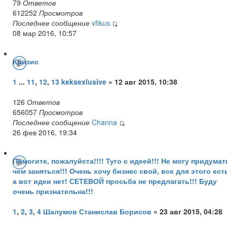
79
Ответов
612252
Просмотров
Последнее сообщение
vfikus
08 мар 2016, 10:57
Кризис
1
...
11
,
12
,
13
keksexlusive
» 12 авг 2015, 10:38
126
Ответов
656057
Просмотров
Последнее сообщение
Channa
26 фев 2016, 19:34
Помогите, пожалуйста!!!! Туго с идеей!!! Не могу придумат
чем заняться!!! Очень хочу бизнес свой, все для этого ест
а вот идеи нет! СЕТЕВОЙ просьба не предлагать!!! Буду
очень признательна!!!
1
,
2
,
3
,
4
Шалумов Станислав Борисов
» 23 авг 2015, 04:28