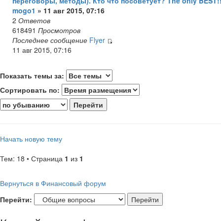
переговоры, методы). Кто что посоветует? The only BEST!!
mogo1
» 11 авг 2015, 07:16
2
Ответов
618491
Просмотров
Последнее сообщение
Flyer
11 авг 2015, 07:16
Показать темы за:
Сортировать по:
Начать новую тему
Тем: 18 • Страница
1
из
1
Вернуться в Финансовый форум
Перейти: