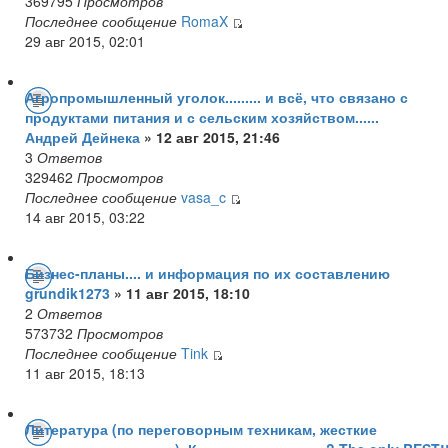
369795
Просмотров
Последнее сообщение
RomaX
29 авг 2015, 02:01
Агропромышленный уголок......... и всё, что связано с
продуктами питания и с сельским хозяйством......
Андрей Дейнека
» 12 авг 2015, 21:46
3
Ответов
329462
Просмотров
Последнее сообщение
vasa_c
14 авг 2015, 03:22
Бизнес-планы.... и информация по их составлению
grundik1273
» 11 авг 2015, 18:10
2
Ответов
573732
Просмотров
Последнее сообщение
Tink
11 авг 2015, 18:13
Литература (по переговорным техникам, жесткие