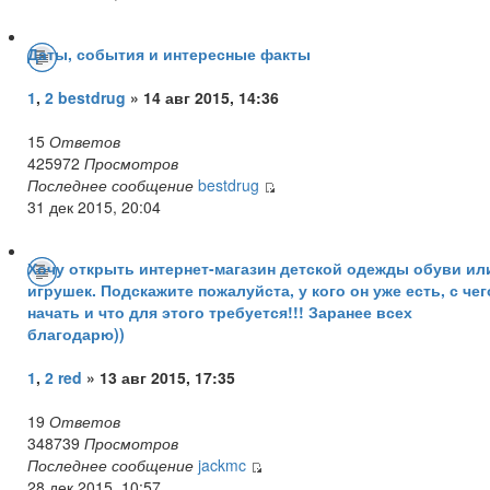
Даты, события и интересные факты
1
,
2
bestdrug
» 14 авг 2015, 14:36
15
Ответов
425972
Просмотров
Последнее сообщение
bestdrug
31 дек 2015, 20:04
Хочу открыть интернет-магазин детской одежды обуви ил
игрушек. Подскажите пожалуйста, у кого он уже есть, с чег
начать и что для этого требуется!!! Заранее всех
благодарю))
1
,
2
red
» 13 авг 2015, 17:35
19
Ответов
348739
Просмотров
Последнее сообщение
jackmc
28 дек 2015, 10:57