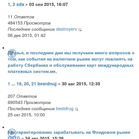
1
,
2
sda
» 03 сен 2015, 16:07
11
Ответов
484153
Просмотров
Последнее сообщение
destroyerv
06 дек 2015, 01:42
Друзья, в последние дни мы получаем много вопросов о
том, как события на валютном рынке могут повлиять на
работу Сбербанка и обслуживание карт международных
платежных систем.ме,
1
...
19
,
20
,
21
bestdrug
» 30 авг 2015, 12:35
207
Ответов
690543
Просмотров
Последнее сообщение
bestdrug
25 окт 2015, 10:00
Как гарантированно зарабатывать на Фондовом рынке
OSTG
» 24 авг 2015, 15:38