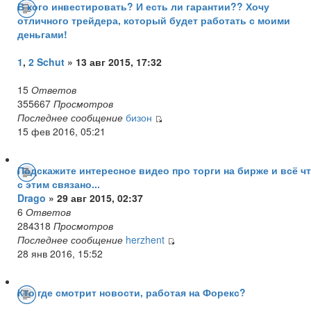
В кого инвестировать? И есть ли гарантии?? Хочу
отличного трейдера, который будет работать с моими
деньгами!
1
,
2
Schut
» 13 авг 2015, 17:32
15
Ответов
355667
Просмотров
Последнее сообщение
бизон
15 фев 2016, 05:21
Подскажите интересное видео про торги на бирже и всё ч
с этим связано...
Drago
» 29 авг 2015, 02:37
6
Ответов
284318
Просмотров
Последнее сообщение
herzhent
28 янв 2016, 15:52
Кто где смотрит новости, работая на Форекс?