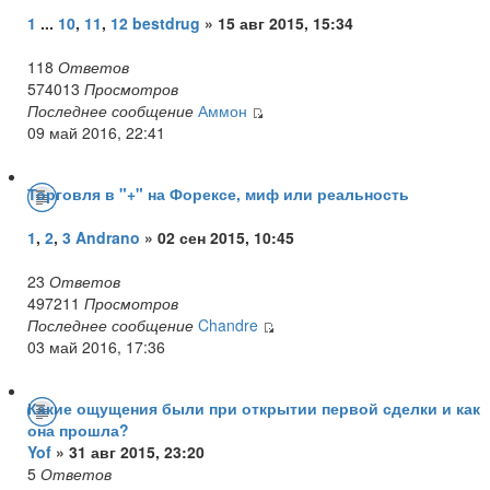
1
...
10
,
11
,
12
bestdrug
» 15 авг 2015, 15:34
118
Ответов
574013
Просмотров
Последнее сообщение
Аммон
09 май 2016, 22:41
Торговля в "+" на Форексе, миф или реальность
1
,
2
,
3
Andrano
» 02 сен 2015, 10:45
23
Ответов
497211
Просмотров
Последнее сообщение
Chandre
03 май 2016, 17:36
Какие ощущения были при открытии первой сделки и как
она прошла?
Yof
» 31 авг 2015, 23:20
5
Ответов