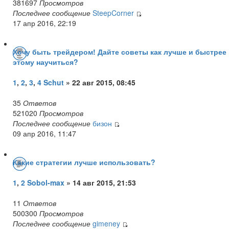
381697
Просмотров
Последнее сообщение
SteepCorner
17 апр 2016, 22:19
Хочу быть трейдером! Дайте советы как лучше и быстрее
этому научиться?
1
,
2
,
3
,
4
Schut
» 22 авг 2015, 08:45
35
Ответов
521020
Просмотров
Последнее сообщение
бизон
09 апр 2016, 11:47
Какие стратегии лучше использовать?
1
,
2
Sobol-max
» 14 авг 2015, 21:53
11
Ответов
500300
Просмотров
Последнее сообщение
gimeney