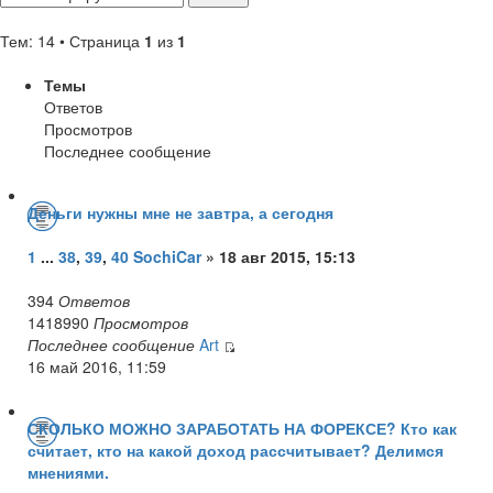
Тем: 14 • Страница
1
из
1
Темы
Ответов
Просмотров
Последнее сообщение
Деньги нужны мне не завтра, а сегодня
1
...
38
,
39
,
40
SochiCar
» 18 авг 2015, 15:13
394
Ответов
1418990
Просмотров
Последнее сообщение
Art
16 май 2016, 11:59
СКОЛЬКО МОЖНО ЗАРАБОТАТЬ НА ФОРЕКСЕ? Кто как
считает, кто на какой доход рассчитывает? Делимся
мнениями.