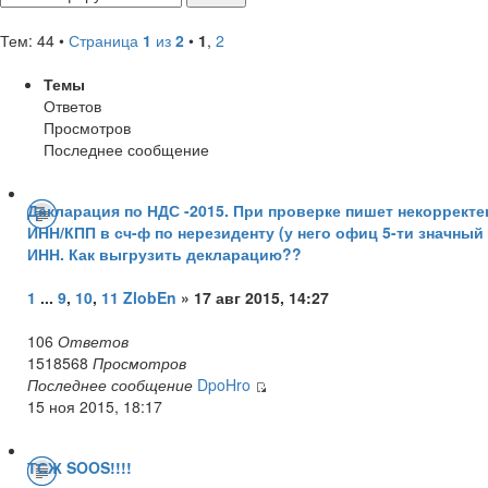
Тем: 44 •
Страница
1
из
2
•
1
,
2
Темы
Ответов
Просмотров
Последнее сообщение
Декларация по НДС -2015. При проверке пишет некорректе
ИНН/КПП в сч-ф по нерезиденту (у него офиц 5-ти значный
ИНН. Как выгрузить декларацию??
1
...
9
,
10
,
11
ZlobEn
» 17 авг 2015, 14:27
106
Ответов
1518568
Просмотров
Последнее сообщение
DpoHro
15 ноя 2015, 18:17
ТСЖ SOOS!!!!