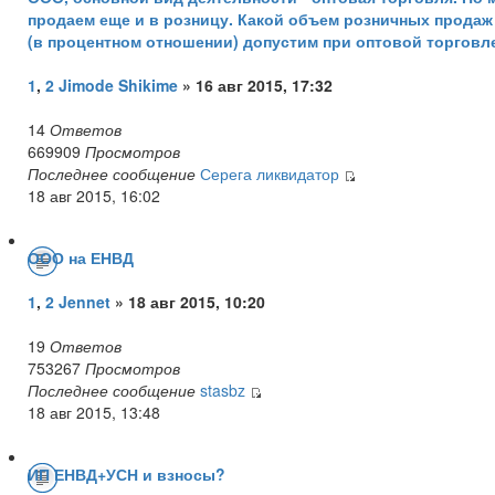
продаем еще и в розницу. Какой объем розничных продаж
(в процентном отношении) допустим при оптовой торговл
1
,
2
Jimode Shikime
» 16 авг 2015, 17:32
14
Ответов
669909
Просмотров
Последнее сообщение
Серега ликвидатор
18 авг 2015, 16:02
ООО на ЕНВД
1
,
2
Jennet
» 18 авг 2015, 10:20
19
Ответов
753267
Просмотров
Последнее сообщение
stasbz
18 авг 2015, 13:48
ИП ЕНВД+УСН и взносы?