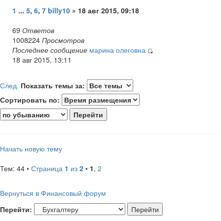
1
...
5
,
6
,
7
billy10
» 18 авг 2015, 09:18
69
Ответов
1008224
Просмотров
Последнее сообщение
марина олеговна
18 авг 2015, 13:11
След.
Показать темы за:
Сортировать по:
Начать новую тему
Тем: 44 •
Страница
1
из
2
•
1
,
2
Вернуться в Финансовый форум
Перейти: