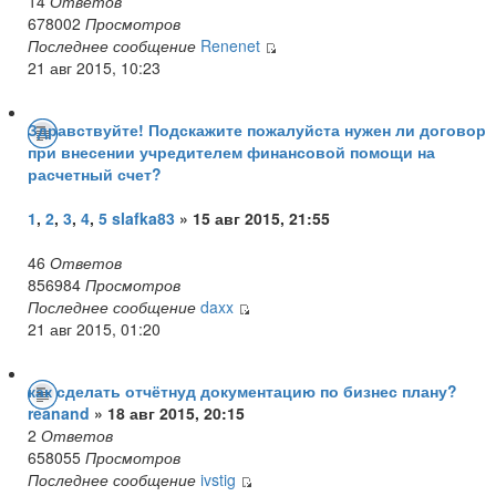
14
Ответов
678002
Просмотров
Последнее сообщение
Renenet
21 авг 2015, 10:23
Здравствуйте! Подскажите пожалуйста нужен ли договор
при внесении учредителем финансовой помощи на
расчетный счет?
1
,
2
,
3
,
4
,
5
slafka83
» 15 авг 2015, 21:55
46
Ответов
856984
Просмотров
Последнее сообщение
daxx
21 авг 2015, 01:20
как сделать отчётнуд документацию по бизнес плану?
reanand
» 18 авг 2015, 20:15
2
Ответов
658055
Просмотров
Последнее сообщение
ivstig