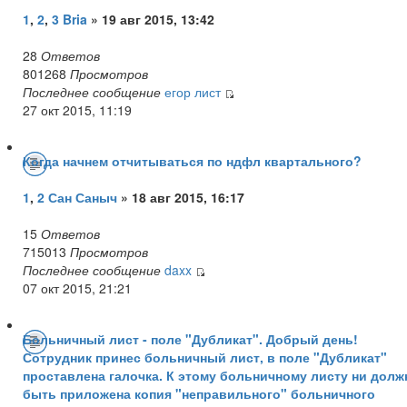
1
,
2
,
3
Bria
» 19 авг 2015, 13:42
28
Ответов
801268
Просмотров
Последнее сообщение
егор лист
27 окт 2015, 11:19
Когда начнем отчитываться по ндфл квартального?
1
,
2
Сан Саныч
» 18 авг 2015, 16:17
15
Ответов
715013
Просмотров
Последнее сообщение
daxx
07 окт 2015, 21:21
Больничный лист - поле "Дубликат". Добрый день!
Сотрудник принес больничный лист, в поле "Дубликат"
проставлена галочка. К этому больничному листу ни долж
быть приложена копия "неправильного" больничного