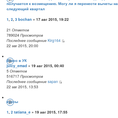
получается к возмещению. Могу ли я перенести вычеты на
следующий квартал
1
,
2
,
3
bochan
» 17 авг 2015, 19:22
21
Ответов
789024
Просмотров
Последнее сообщение
Kirg164
22 авг 2015, 20:00
Взнос в УК
juicy_emad
» 19 авг 2015, 00:40
5
Ответов
516717
Просмотров
Последнее сообщение
sapan
22 авг 2015, 13:53
курсы
1
,
2
tatiana_e
» 19 авг 2015, 17:55