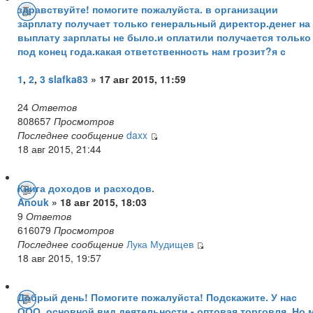
здравствуйте! помогите пожалуйста. в организации
зарплату получает только генеральный директор.денег на
выплату зарплаты не было.и оплатили получается только
под конец года.какая ответственность нам грозит?я с
1
,
2
,
3
slafka83
» 17 авг 2015, 11:59
24
Ответов
808657
Просмотров
Последнее сообщение
daxx
18 авг 2015, 21:44
Книга доходов и расходов.
Anouk
» 18 авг 2015, 18:03
9
Ответов
616079
Просмотров
Последнее сообщение
Лука Мудищев
18 авг 2015, 19:57
Добрый день! Помогите пожалуйста! Подскажите. У нас
ООО, основной вид деятельности - оптовая торговля. Но 