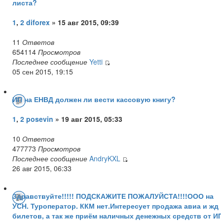
листа?
1
,
2
diforex
» 15 авг 2015, 09:39
11
Ответов
654114
Просмотров
Последнее сообщение
Yetti
05 сен 2015, 19:15
ИП на ЕНВД должен ли вести кассовую книгу?
1
,
2
posevin
» 19 авг 2015, 05:33
10
Ответов
477773
Просмотров
Последнее сообщение
AndryKXL
26 авг 2015, 06:33
Здравствуйте!!!!! ПОДСКАЖИТЕ ПОЖАЛУЙСТА!!!!ООО на
УСН. Туроператор. ККМ нет.Интересует продажа авиа и жд
билетов, а так же приём наличных денежных средств от И