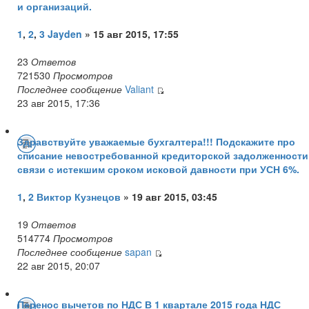
и организаций.
1
,
2
,
3
Jayden
» 15 авг 2015, 17:55
23
Ответов
721530
Просмотров
Последнее сообщение
Valiant
23 авг 2015, 17:36
Здравствуйте уважаемые бухгалтера!!! Подскажите про
списание невостребованной кредиторской задолженности
связи с истекшим сроком исковой давности при УСН 6%.
1
,
2
Виктор Кузнецов
» 19 авг 2015, 03:45
19
Ответов
514774
Просмотров
Последнее сообщение
sapan
22 авг 2015, 20:07
Перенос вычетов по НДС В 1 квартале 2015 года НДС