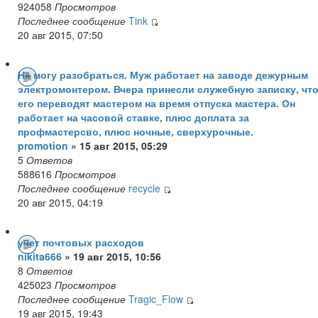
924058
Просмотров
Последнее сообщение
Tink
20 авг 2015, 07:50
Не могу разобраться. Муж работает на заводе дежурным
электромонтером. Вчера принесли служебную записку, чт
его переводят мастером на время отпуска мастера. Он
работает на часовой ставке, плюс доплата за
профмастерсво, плюс ночные, сверхурочные.
promotion
» 15 авг 2015, 05:29
5
Ответов
588616
Просмотров
Последнее сообщение
recycle
20 авг 2015, 04:19
учет почтовых расходов
nikita666
» 19 авг 2015, 10:56
8
Ответов
425023
Просмотров
Последнее сообщение
Tragic_Flow
19 авг 2015, 19:43