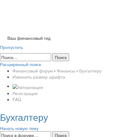
Tog
nav
Ваш финансовый гид
Пропустить
Расширенный поиск
Финансовый форум
‹
Финансы
‹
Бухгалтеру
Изменить размер шрифта
Регистрация
FAQ
Бухгалтеру
Начать новую тему