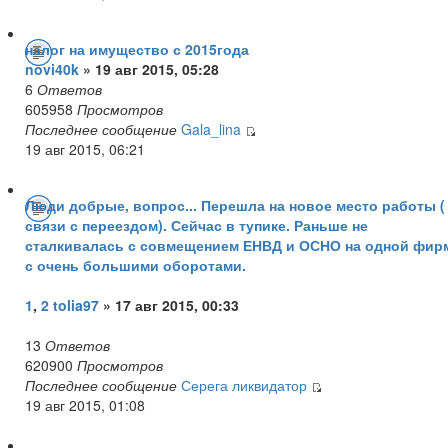
налог на имущество с 2015года
novi40k
» 19 авг 2015, 05:28
6
Ответов
605958
Просмотров
Последнее сообщение
Gala_lina
19 авг 2015, 06:21
Люди добрые, вопрос... Перешла на новое место работы (
связи с переездом). Сейчас в тупике. Раньше не
сталкивалась с совмещением ЕНВД и ОСНО на одной фир
с очень большими оборотами.
1
,
2
tolia97
» 17 авг 2015, 00:33
13
Ответов
620900
Просмотров
Последнее сообщение
Серега ликвидатор
19 авг 2015, 01:08