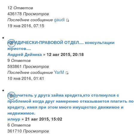
12
Ответов
436178
Просмотров
Последнее сообщение
gaudi
19 янв 2016, 07:15
ЮРИДИЧЕСКИ-ПРАВОВОЙ ОТДЕЛ.... консультации
юристов....
Андрей Дейнека
» 12 авг 2015, 20:18
9
Ответов
593861
Просмотров
Последнее сообщение
YarM
10 янв 2016, 01:41
Поручитель у друга займа кредита,кто столкнулся с
проблемой когда друг намеренно отказывается платить по
кредиту, имея при этом много имущество движимое и
недвижимое.
илнур
» 21 авг 2015, 15:02
6
Ответов
361710
Просмотров