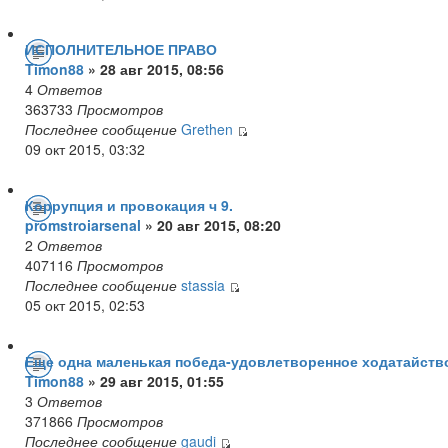
ИСПОЛНИТЕЛЬНОЕ ПРАВО
Timon88
» 28 авг 2015, 08:56
4
Ответов
363733
Просмотров
Последнее сообщение
Grethen
09 окт 2015, 03:32
Коррупция и провокация ч 9.
promstroiarsenal
» 20 авг 2015, 08:20
2
Ответов
407116
Просмотров
Последнее сообщение
stassia
05 окт 2015, 02:53
Еще одна маленькая победа-удовлетворенное ходатайств
Timon88
» 29 авг 2015, 01:55
3
Ответов
371866
Просмотров
Последнее сообщение
gaudi