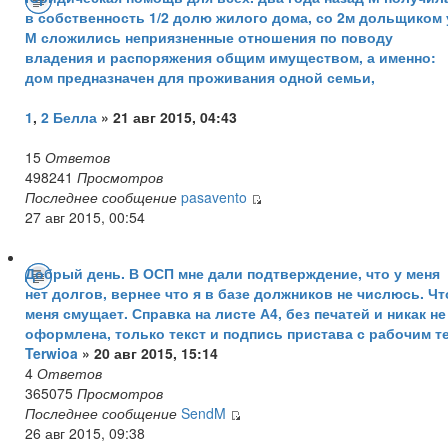
в собственность 1/2 долю жилого дома, со 2м дольщиком 
М сложились неприязненные отношения по поводу
владения и распоряжения общим имуществом, а именно:
дом предназначен для проживания одной семьи,
1
,
2
Белла
» 21 авг 2015, 04:43
15
Ответов
498241
Просмотров
Последнее сообщение
pasavento
27 авг 2015, 00:54
Добрый день. В ОСП мне дали подтверждение, что у меня
нет долгов, вернее что я в базе должников не числюсь. Чт
меня смущает. Справка на листе А4, без печатей и никак не
оформлена, только текст и подпись пристава с рабочим те
Terwioa
» 20 авг 2015, 15:14
4
Ответов
365075
Просмотров
Последнее сообщение
SendM
26 авг 2015, 09:38