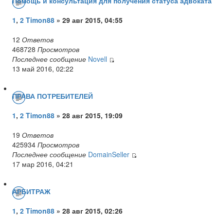
Помощь и консультация для получения статуса адвоката
1
,
2
Timon88
» 29 авг 2015, 04:55
12
Ответов
468728
Просмотров
Последнее сообщение
Novell
13 май 2016, 02:22
ПРАВА ПОТРЕБИТЕЛЕЙ
1
,
2
Timon88
» 28 авг 2015, 19:09
19
Ответов
425934
Просмотров
Последнее сообщение
DomainSeller
17 мар 2016, 04:21
АРБИТРАЖ
1
,
2
Timon88
» 28 авг 2015, 02:26