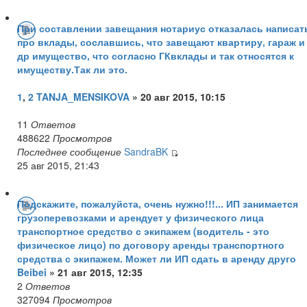
При составлении завещания нотариус отказалась написат
про вклады, сославшись, что завещают квартиру, гараж и
др имущество, что согласно ГКвклады и так относятся к
имуществу.Так ли это.
1
,
2
TANJA_MENSIKOVA
» 20 авг 2015, 10:15
11
Ответов
488622
Просмотров
Последнее сообщение
SandraBK
25 авг 2015, 21:43
Подскажите, пожалуйста, очень нужно!!!... ИП занимается
грузоперевозками и арендует у физического лица
транспортное средство с экипажем (водитель - это
физическое лицо) по договору аренды транспортного
средства с экипажем. Может ли ИП сдать в аренду друго
Beibei
» 21 авг 2015, 12:35
2
Ответов
327094
Просмотров