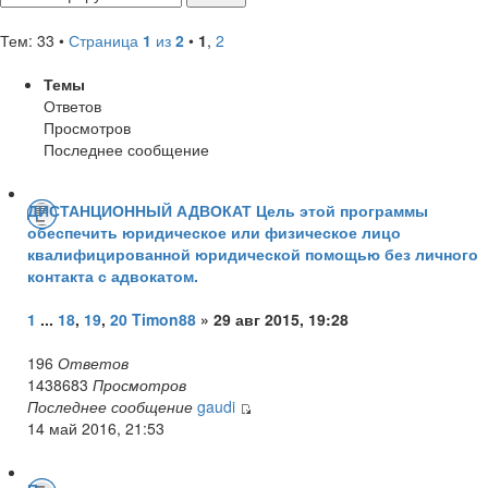
Тем: 33 •
Страница
1
из
2
•
1
,
2
Темы
Ответов
Просмотров
Последнее сообщение
ДИСТАНЦИОННЫЙ АДВОКАТ Цель этой программы
обеспечить юридическое или физическое лицо
квалифицированной юридической помощью без личного
контакта с адвокатом.
1
...
18
,
19
,
20
Timon88
» 29 авг 2015, 19:28
196
Ответов
1438683
Просмотров
Последнее сообщение
gaudi
14 май 2016, 21:53