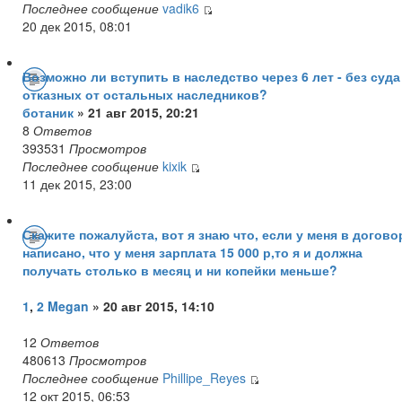
Последнее сообщение
vadik6
20 дек 2015, 08:01
Возможно ли вступить в наследство через 6 лет - без суда
отказных от остальных наследников?
ботаник
» 21 авг 2015, 20:21
8
Ответов
393531
Просмотров
Последнее сообщение
kixik
11 дек 2015, 23:00
Скажите пожалуйста, вот я знаю что, если у меня в догово
написано, что у меня зарплата 15 000 р,то я и должна
получать столько в месяц и ни копейки меньше?
1
,
2
Megan
» 20 авг 2015, 14:10
12
Ответов
480613
Просмотров
Последнее сообщение
Phillipe_Reyes
12 окт 2015, 06:53