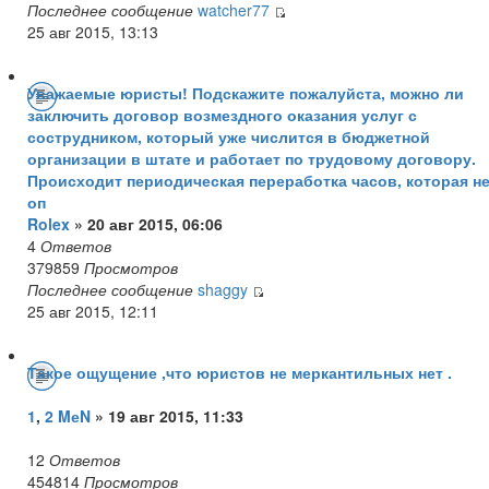
Последнее сообщение
watcher77
25 авг 2015, 13:13
Уважаемые юристы! Подскажите пожалуйста, можно ли
заключить договор возмездного оказания услуг с
сострудником, который уже числится в бюджетной
организации в штате и работает по трудовому договору.
Происходит периодическая переработка часов, которая н
оп
Rolex
» 20 авг 2015, 06:06
4
Ответов
379859
Просмотров
Последнее сообщение
shaggy
25 авг 2015, 12:11
Такое ощущение ,что юристов не меркантильных нет .
1
,
2
MеN
» 19 авг 2015, 11:33
12
Ответов
454814
Просмотров