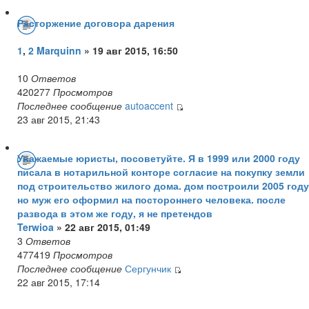
Расторжение договора дарения
1
,
2
Marquinn
» 19 авг 2015, 16:50
10
Ответов
420277
Просмотров
Последнее сообщение
autoaccent
23 авг 2015, 21:43
Уважаемые юристы, посоветуйте. Я в 1999 или 2000 году
писала в нотарильной конторе согласие на покупку земли
под строительство жилого дома. дом построили 2005 году
но муж его оформил на постороннего человека. после
развода в этом же году, я не претендов
Terwioa
» 22 авг 2015, 01:49
3
Ответов
477419
Просмотров
Последнее сообщение
Сергунчик
22 авг 2015, 17:14