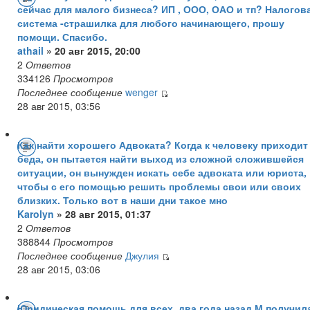
сейчас для малого бизнеса? ИП , ООО, ОАО и тп? Налогов
система -страшилка для любого начинающего, прошу
помощи. Спасибо.
athail
» 20 авг 2015, 20:00
2
Ответов
334126
Просмотров
Последнее сообщение
wenger
28 авг 2015, 03:56
Как найти хорошего Адвоката? Когда к человеку приходит
беда, он пытается найти выход из сложной сложившейся
ситуации, он вынужден искать себе адвоката или юриста,
чтобы с его помощью решить проблемы свои или своих
близких. Только вот в наши дни такое мно
Karolyn
» 28 авг 2015, 01:37
2
Ответов
388844
Просмотров
Последнее сообщение
Джулия
28 авг 2015, 03:06
Юридическая помощь для всех. два года назад М получил