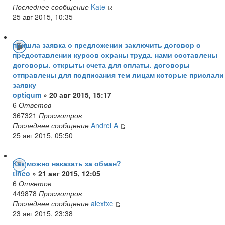
Последнее сообщение
Kate
25 авг 2015, 10:35
пришла заявка о предложении заключить договор о
предоставлении курсов охраны труда. нами составлены
договоры. открыты счета для оплаты. договоры
отправлены для подписания тем лицам которые прислали
заявку
optiqum
» 20 авг 2015, 15:17
6
Ответов
367321
Просмотров
Последнее сообщение
Andrei A
25 авг 2015, 05:50
Как можно наказать за обман?
tinco
» 21 авг 2015, 12:05
6
Ответов
449878
Просмотров
Последнее сообщение
alexfxc
23 авг 2015, 23:38