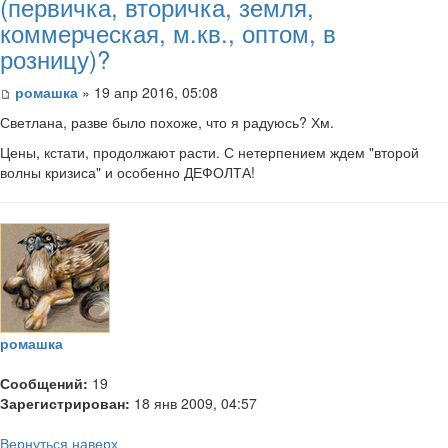
(первичка, вторичка, земля,
коммерческая, м.кв., оптом, в
розницу)?
ромашка
» 19 апр 2016, 05:08
Светлана, разве было похоже, что я радуюсь? Хм.
Цены, кстати, продолжают расти. С нетерпением ждем "второй
волны кризиса" и особенно ДЕФОЛТА!
ромашка
Сообщений:
19
Зарегистрирован:
18 янв 2009, 04:57
Вернуться наверх