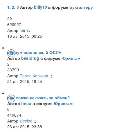
1
,
2
,
3
Автор
billy10
в форуме
Бухгалтеру
22
620927
Автор
her
16 авг 2015, 09:25
коррумпированный ФСИН
Автор
bestdrug
в форуме
Юристам
2
337991
Автор
Павел Хорьков
21 авг 2015, 18:44
Как можно наказать за обман?
Автор
tinco
в форуме
Юристам
6
449874
Автор
alexfxc
23 авг 2015, 23:38