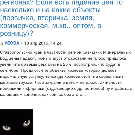
регионах? Если есть падение цен то
насколько и на какие объекты
(первичка, вторичка, земля,
коммерческая, м.кв., оптом, в
розницу)?
VEODA
» 19 апр 2016, 14:24
Ставропольский край в частности регион Кавказких Минеральных
Вод цены падают, июнь и агуст отработали не плохо пришлось
увеличить объемы рекламы на 25%, посмотрим, что будет в
сентябре. Продаются те объекты хозяева которых делают
наромальную уступку, те же где хозяева стоят на своем висят
мертвым грузом. Лето закрыли в целом не плохо, активности
прибавили кифирники (отдыхающие с др. регионов) ну и работа с
колективом конечно, как сейчас без этого...