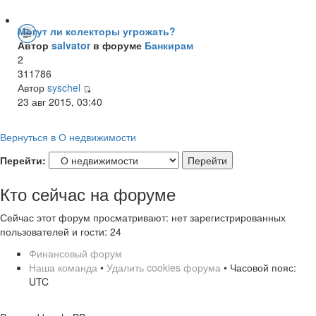
Могут ли колекторы угрожать?
Автор
salvator
в форуме
Банкирам
2
311786
Автор
syschel
23 авг 2015, 03:40
Вернуться в О недвижимости
Перейти:
Кто сейчас на форуме
Сейчас этот форум просматривают: нет зарегистрированных
пользователей и гости: 24
Финансовый форум
Наша команда
•
Удалить cookies форума
• Часовой пояс:
UTC