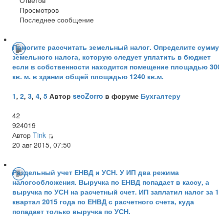
Просмотров
Последнее сообщение
Помогите рассчитать земельный налог. Определите сумму
земельного налога, которую следует уплатить в бюджет
если в собственности находится помещение площадью 30
кв. м. в здании общей площадью 1240 кв.м.
1
,
2
,
3
,
4
,
5
Автор
seoZorro
в форуме
Бухгалтеру
42
924019
Автор
Tink
20 авг 2015, 07:50
Раздельный учет ЕНВД и УСН. У ИП два режима
налогообложения. Выручка по ЕНВД попадает в кассу, а
выручка по УСН на расчетный счет. ИП заплатил налог за 1
квартал 2015 года по ЕНВД с расчетного счета, куда
попадает только выручка по УСН.