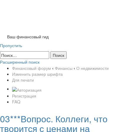
Tog
nav
Ваш финансовый гид
Пропустить
Расширенный поиск
Финансовый форум
‹
Финансы
‹
О недвижимости
Изменить размер шрифта
Для печати
Регистрация
FAQ
03***Вопрос. Коллеги, что
творится с ценами на