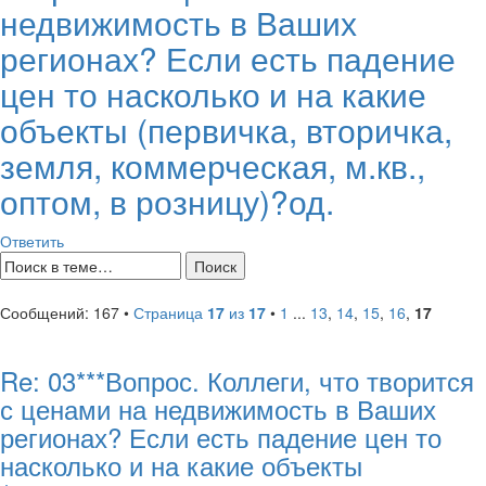
недвижимость в Ваших
регионах? Если есть падение
цен то насколько и на какие
объекты (первичка, вторичка,
земля, коммерческая, м.кв.,
оптом, в розницу)?од.
Ответить
Сообщений: 167 •
Страница
17
из
17
•
1
...
13
,
14
,
15
,
16
,
17
Re: 03***Вопрос. Коллеги, что творится
с ценами на недвижимость в Ваших
регионах? Если есть падение цен то
насколько и на какие объекты