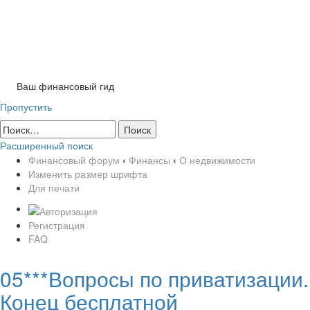
Tog
nav
Ваш финансовый гид
Пропустить
Расширенный поиск
Финансовый форум
‹
Финансы
‹
О недвижимости
Изменить размер шрифта
Для печати
Регистрация
FAQ
05***Вопросы по приватизации.
Конец бесплатной