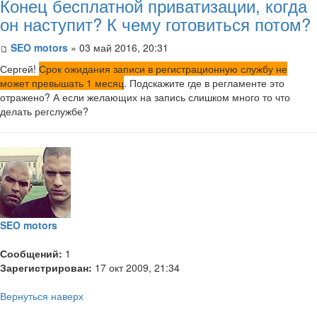
Конец бесплатной приватизации, когда
он наступит? К чему готовиться потом?
SEO motors
» 03 май 2016, 20:31
Сергей!
Срок ожидания записи в регистрационную службу не
может превышать 1 месяц
. Подскажите где в регламенте это
отражено? А если желающих на запись слишком много то что
делать регслужбе?
SEO motors
Сообщений:
1
Зарегистрирован:
17 окт 2009, 21:34
Вернуться наверх