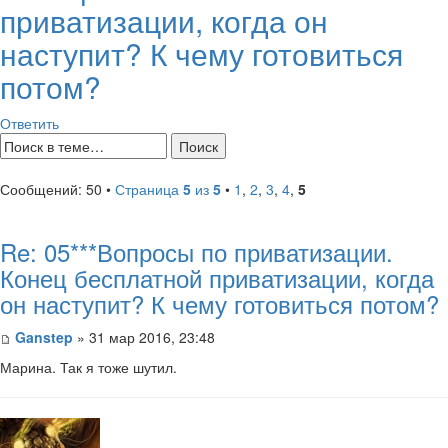
приватизации, когда он
наступит? К чему готовиться
потом?
Ответить
Сообщений: 50 •
Страница
5
из
5
•
1
,
2
,
3
,
4
,
5
Re: 05***Вопросы по приватизации.
Конец бесплатной приватизации, когда
он наступит? К чему готовиться потом?
Ganstep
» 31 мар 2016, 23:48
Марина. Так я тоже шутил.