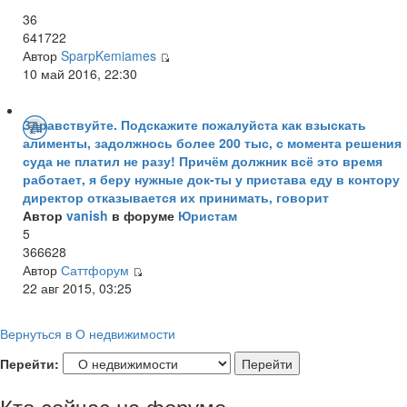
36
641722
Автор
SparpKemiames
10 май 2016, 22:30
Здравствуйте. Подскажите пожалуйста как взыскать
алименты, задолжнось более 200 тыс, с момента решения
суда не платил не разу! Причём должник всё это время
работает, я беру нужные док-ты у пристава еду в контору
директор отказывается их принимать, говорит
Автор
vanish
в форуме
Юристам
5
366628
Автор
Саттфорум
22 авг 2015, 03:25
Вернуться в О недвижимости
Перейти:
Кто сейчас на форуме