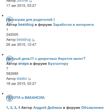
Автор
Jurchik
17 авг 2015, 03:27
Инстаграм для родителей )
Автор
bestdrug
в форуме
Заработок в интернете
1
242005
Автор
bestdrug
26 авг 2015, 12:47
Добрый день!!! с декретных берется налог?
Автор
anapa
в форуме
Бухгалтеру
7
582689
Автор
stasbz
18 авг 2015, 02:27
РАБОТА и ВАКАНСИИ.
1
,
2
,
3
,
4
Автор
Андрей Дейнека
в форуме
Объявления