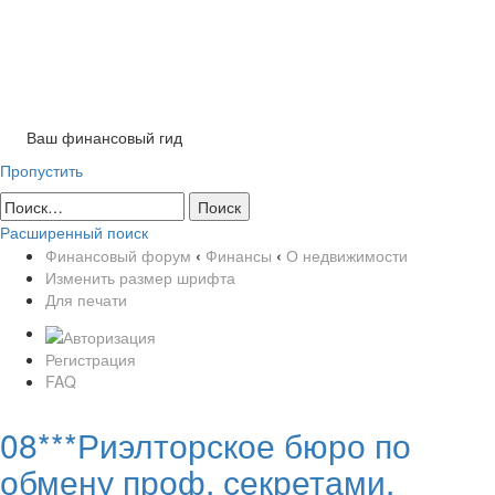
Tog
nav
Ваш финансовый гид
Пропустить
Расширенный поиск
Финансовый форум
‹
Финансы
‹
О недвижимости
Изменить размер шрифта
Для печати
Регистрация
FAQ
08***Риэлторское бюро по
обмену проф. секретами.