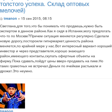
толстого успеха. Склад оптовых
мелочей)
treanon
» 15 сен 2015, 08:15
Светлана,для того,что бы понимать что продаешь,нужно быть
экспертом в данном районе.Как я сидя в Испании,могу предлогать
что-то по Москве?Причем ситуация меняется регулярно.Сделали
новую дорогу,постороили гипнрмаркет,ценность района
меняется,по крайней мере у нас.Вот интересный вариант-хороший
инвестор и через представителя,хорошо знающего
район,имеющего контакты,скупать офертные объекты на
фирму.Пока сдавать,пойдут цены вверх-продавать на пике.Но
таких грамотных не встречал.Деньги по ячейкам растыкали и
дрожат.Это неумно.
treanon