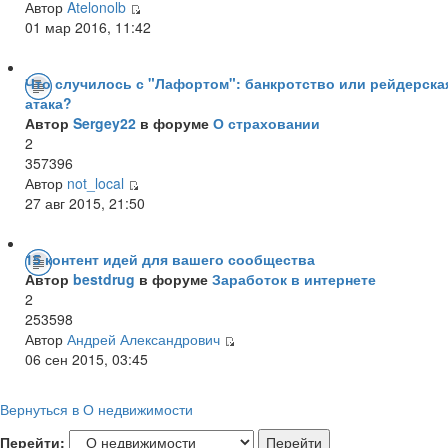
Автор
Atelonolb
01 мар 2016, 11:42
Что случилось с "Лафортом": банкротство или рейдерска
атака?
Автор
Sergey22
в форуме
О страховании
2
357396
Автор
not_local
27 авг 2015, 21:50
15 контент идей для вашего сообщества
Автор
bestdrug
в форуме
Заработок в интернете
2
253598
Автор
Андрей Александрович
06 сен 2015, 03:45
Вернуться в О недвижимости
Перейти: