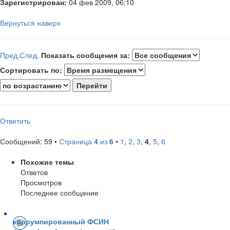
Зарегистрирован:
04 фев 2009, 06:10
Вернуться наверх
Пред.
След.
Показать сообщения за:
Сортировать по:
Ответить
Сообщений: 59 •
Страница
4
из
6
•
1
,
2
,
3
,
4
,
5
,
6
Похожие темы
Ответов
Просмотров
Последнее сообщение
коррумпированный ФСИН