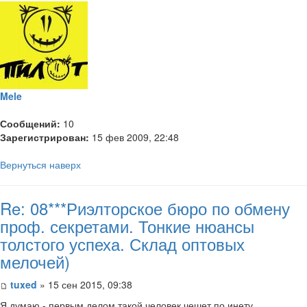
Mele
Сообщений:
10
Зарегистрирован:
15 фев 2009, 22:48
Вернуться наверх
Re: 08***Риэлторское бюро по обмену
проф. секретами. Тонкие нюансы
толстого успеха. Склад оптовых
мелочей)
tuxed
» 15 сен 2015, 09:38
Я думаю - первым делом такой человек чешет по инету..