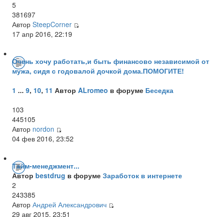
5
381697
Автор
SteepCorner
17 апр 2016, 22:19
Очень хочу работать,и быть финансово независимой от
мужа, сидя с годовалой дочкой дома.ПОМОГИТЕ!
1
...
9
,
10
,
11
Автор
ALromeo
в форуме
Беседка
103
445105
Автор
nordon
04 фев 2016, 23:52
Тайм-менеджмент...
Автор
bestdrug
в форуме
Заработок в интернете
2
243385
Автор
Андрей Александрович
29 авг 2015, 23:51