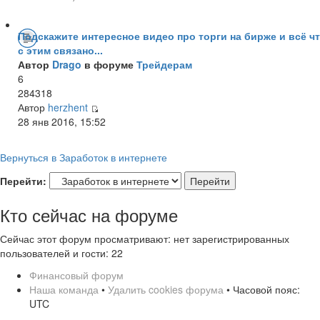
Подскажите интересное видео про торги на бирже и всё ч
с этим связано...
Автор
Drago
в форуме
Трейдерам
6
284318
Автор
herzhent
28 янв 2016, 15:52
Вернуться в Заработок в интернете
Перейти:
Кто сейчас на форуме
Сейчас этот форум просматривают: нет зарегистрированных
пользователей и гости: 22
Финансовый форум
Наша команда
•
Удалить cookies форума
• Часовой пояс:
UTC