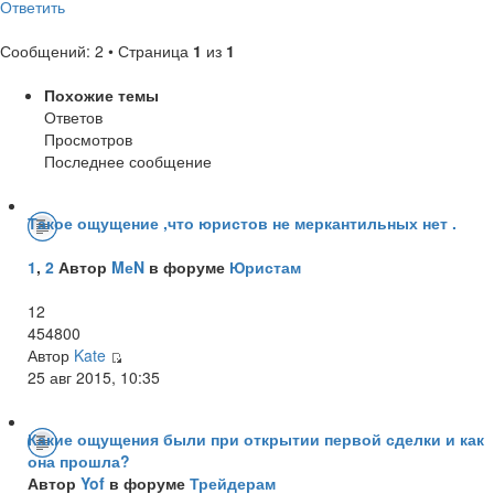
Ответить
Сообщений: 2 • Страница
1
из
1
Похожие темы
Ответов
Просмотров
Последнее сообщение
Такое ощущение ,что юристов не меркантильных нет .
1
,
2
Автор
MеN
в форуме
Юристам
12
454800
Автор
Kate
25 авг 2015, 10:35
Какие ощущения были при открытии первой сделки и как
она прошла?
Автор
Yof
в форуме
Трейдерам