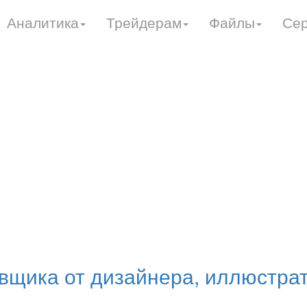
Аналитика
Трейдерам
Файлы
Се
вщика от дизайнера, иллюстра