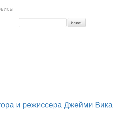
рвисы
Искать
тора и режиссера Джейми Вика