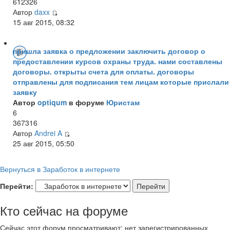
612326
Автор
daxx
15 авг 2015, 08:32
пришла заявка о предложении заключить договор о
предоставлении курсов охраны труда. нами составлены
договоры. открыты счета для оплаты. договоры
отправлены для подписания тем лицам которые прислали
заявку
Автор
optiqum
в форуме
Юристам
6
367316
Автор
Andrei A
25 авг 2015, 05:50
Вернуться в Заработок в интернете
Перейти:
Кто сейчас на форуме
Сейчас этот форум просматривают: нет зарегистрированных