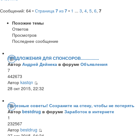
Сообщений: 64 •
Страница
7
из
7
•
1
...
3
,
4
,
5
,
6
,
7
Похожие темы
Ответов
Просмотров
Последнее сообщение
ПРЕДЛОЖЕНИЯ ДЛЯ СПОНСОРОВ...............
Автор
Андрей Дейнека
в форуме
Объявления
7
442673
Автор
kastqn
28 окт 2015, 22:32
Полезные советы! Сохраните на стену, чтобы не потерять 
Автор
bestdrug
в форуме
Заработок в интернете
1
232567
Автор
bestdrug
27 авг 2015, 04:24