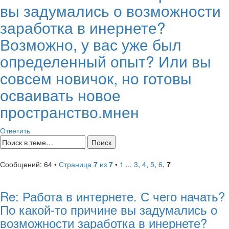
вы задумались о возможности
заработка в инернете?
Возможно, у вас уже был
определенный опыт? Или вы
совсем новичок, но готовы
осваивать новое
пространство.мнен
Ответить
Сообщений: 64 •
Страница
7
из
7
•
1
...
3
,
4
,
5
,
6
,
7
Re: Работа в интернете. С чего начать?
По какой-то причине вы задумались о
возможности заработка в инернете?