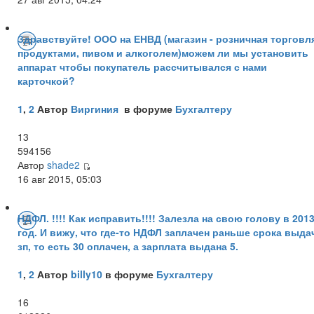
Здравствуйте! ООО на ЕНВД (магазин - розничная торговл
продуктами, пивом и алкоголем)можем ли мы установить
аппарат чтобы покупатель рассчитывался с нами
карточкой?
1
,
2
Автор
Виргиния
в форуме
Бухгалтеру
13
594156
Автор
shade2
16 авг 2015, 05:03
НДФЛ. !!!! Как исправить!!!! Залезла на свою голову в 201
год. И вижу, что где-то НДФЛ заплачен раньше срока выда
зп, то есть 30 оплачен, а зарплата выдана 5.
1
,
2
Автор
billy10
в форуме
Бухгалтеру
16