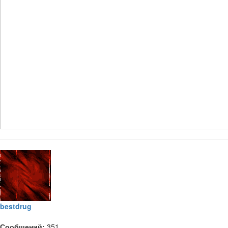
bestdrug
Сообщений:
351