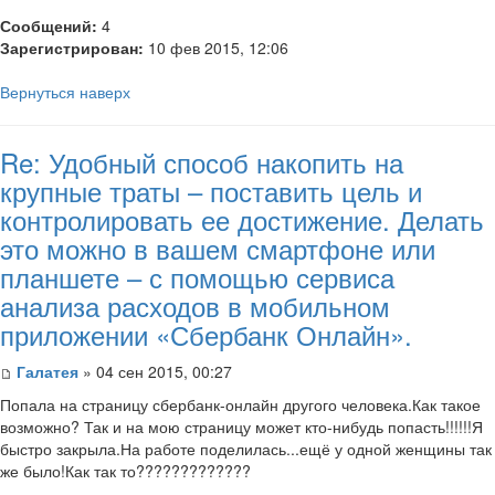
Сообщений:
4
Зарегистрирован:
10 фев 2015, 12:06
Вернуться наверх
Re: Удобный способ накопить на
крупные траты – поставить цель и
контролировать ее достижение. Делать
это можно в вашем смартфоне или
планшете – с помощью сервиса
анализа расходов в мобильном
приложении «Сбербанк Онлайн».
Галатея
» 04 сен 2015, 00:27
Попала на страницу сбербанк-онлайн другого человека.Как такое
возможно? Так и на мою страницу может кто-нибудь попасть!!!!!!Я
быстро закрыла.На работе поделилась...ещё у одной женщины так
же было!Как так то?????????????