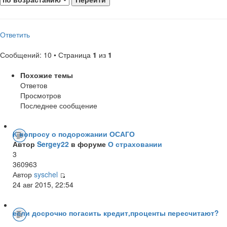
Ответить
Сообщений: 10 • Страница
1
из
1
Похожие темы
Ответов
Просмотров
Последнее сообщение
К вопросу о подорожании ОСАГО
Автор
Sergey22
в форуме
О страховании
3
360963
Автор
syschel
24 авг 2015, 22:54
если досрочно погасить кредит,проценты пересчитают?