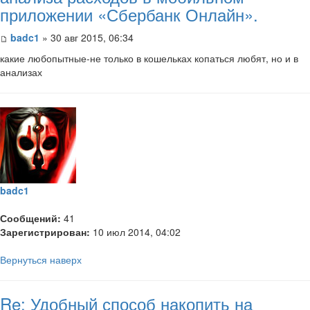
приложении «Сбербанк Онлайн».
badc1
» 30 авг 2015, 06:34
какие любопытные-не только в кошельках копаться любят, но и в
анализах
badc1
Сообщений:
41
Зарегистрирован:
10 июл 2014, 04:02
Вернуться наверх
Re: Удобный способ накопить на