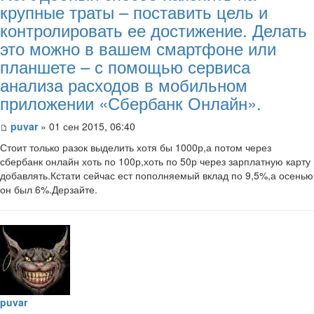
крупные траты – поставить цель и
контролировать ее достижение. Делать
это можно в вашем смартфоне или
планшете – с помощью сервиса
анализа расходов в мобильном
приложении «Сбербанк Онлайн».
puvar
» 01 сен 2015, 06:40
Стоит только разок выделить хотя бы 1000р,а потом через
сбербанк онлайн хоть по 100р,хоть по 50р через зарплатную карту
добавлять.Кстати сейчас ест пополняемый вклад по 9,5%,а осенью
он был 6%.Дерзайте.
puvar