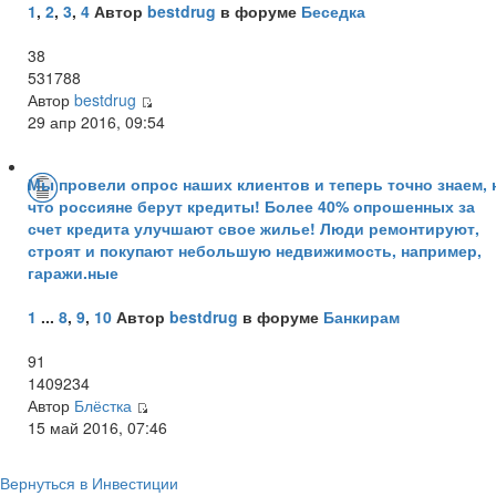
1
,
2
,
3
,
4
Автор
bestdrug
в форуме
Беседка
38
531788
Автор
bestdrug
29 апр 2016, 09:54
Мы провели опрос наших клиентов и теперь точно знаем, 
что россияне берут кредиты! Более 40% опрошенных за
счет кредита улучшают свое жилье! Люди ремонтируют,
строят и покупают небольшую недвижимость, например,
гаражи.ные
1
...
8
,
9
,
10
Автор
bestdrug
в форуме
Банкирам
91
1409234
Автор
Блёстка
15 май 2016, 07:46
Вернуться в Инвестиции