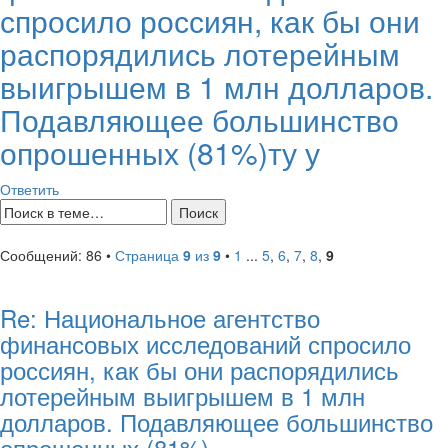
спросило россиян, как бы они
распорядились лотерейным
выигрышем в 1 млн долларов.
Подавляющее большинство
опрошенных (81%)ту у
Ответить
Сообщений: 86 •
Страница
9
из
9
•
1
...
5
,
6
,
7
,
8
,
9
Re: Национальное агентство
финансовых исследований спросило
россиян, как бы они распорядились
лотерейным выигрышем в 1 млн
долларов. Подавляющее большинство
опрошенных (81%)