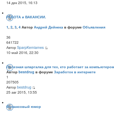
14 дек 2015, 16:13
РАБОТА и ВАКАНСИИ.
1
,
2
,
3
,
4
Автор
Андрей Дейнека
в форуме
Объявления
36
641722
Автор
SparpKemiames
10 май 2016, 22:30
Полезная шпаргалка для тех, кто работает за компьютером
Автор
bestdrug
в форуме
Заработок в интернете
1
207505
Автор
bestdrug
25 авг 2015, 13:55
Финансовый юмор