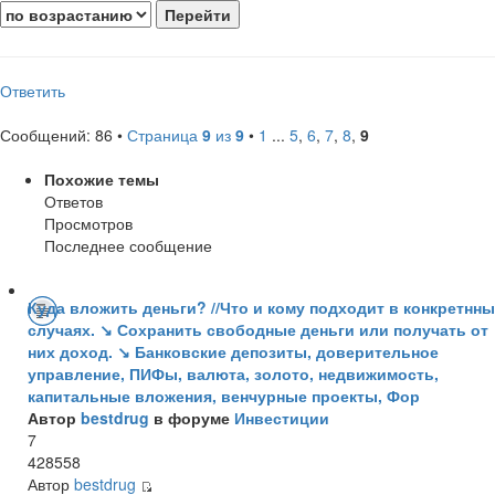
Ответить
Сообщений: 86 •
Страница
9
из
9
•
1
...
5
,
6
,
7
,
8
,
9
Похожие темы
Ответов
Просмотров
Последнее сообщение
Куда вложить деньги? //Что и кому подходит в конкретнн
случаях. ↘ Сохранить свободные деньги или получать от
них доход. ↘ Банковские депозиты, доверительное
управление, ПИФы, валюта, золото, недвижимость,
капитальные вложения, венчурные проекты, Фор
Автор
bestdrug
в форуме
Инвестиции
7
428558
Автор
bestdrug