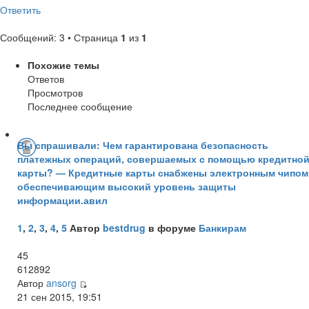
Ответить
Сообщений: 3 • Страница
1
из
1
Похожие темы
Ответов
Просмотров
Последнее сообщение
Вы спрашивали: Чем гарантирована безопасность
платежных операций, совершаемых с помощью кредитно
карты? — Кредитные карты снабжены электронным чипом
обеспечивающим высокий уровень защиты
информации.авил
1
,
2
,
3
,
4
,
5
Автор
bestdrug
в форуме
Банкирам
45
612892
Автор
ansorg
21 сен 2015, 19:51