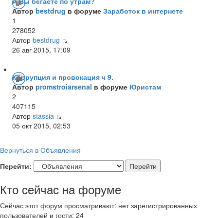
А Вы бегаете по утрам?
Автор
bestdrug
в форуме
Заработок в интернете
1
278052
Автор
bestdrug
26 авг 2015, 17:09
Коррупция и провокация ч 9.
Автор
promstroiarsenal
в форуме
Юристам
2
407115
Автор
stassia
05 окт 2015, 02:53
Вернуться в Объявления
Перейти:
Кто сейчас на форуме
Сейчас этот форум просматривают: нет зарегистрированных
пользователей и гости: 24