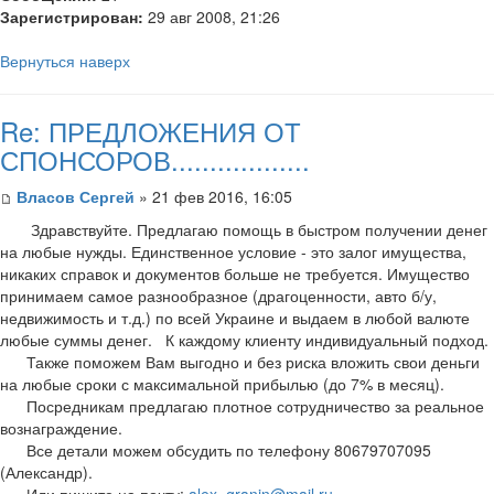
Зарегистрирован:
29 авг 2008, 21:26
Вернуться наверх
Re: ПРЕДЛОЖЕНИЯ ОТ
СПОНСОРОВ..................
Власов Сергей
» 21 фев 2016, 16:05
Здравствуйте. Предлагаю помощь в быстром получении денег
на любые нужды. Единственное условие - это залог имущества,
никаких справок и документов больше не требуется. Имущество
принимаем самое разнообразное (драгоценности, авто б/у,
недвижимость и т.д.) по всей Украине и выдаем в любой валюте
любые суммы денег. К каждому клиенту индивидуальный подход.
Также поможем Вам выгодно и без риска вложить свои деньги
на любые сроки с максимальной прибылью (до 7% в месяц).
Посредникам предлагаю плотное сотрудничество за реальное
вознаграждение.
Все детали можем обсудить по телефону 80679707095
(Александр).
Или пишите на почту:
alex_granin@mail.ru