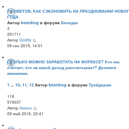
7 СОВЕТОВ, КАК СЭКОНОМИТЬ НА ПРАЗДНОВАНИИ НОВО
ГОДА
Автор
bestdrug
в форуме
Беседка
3
291711
Автор
Goddy
09 сен 2015, 14:01
СКОЛЬКО МОЖНО ЗАРАБОТАТЬ НА ФОРЕКСЕ? Кто как
считает, кто на какой доход рассчитывает? Делимся
мнениями.
1
...
10
,
11
,
12
Автор
bestdrug
в форуме
Трейдерам
118
574037
Автор
Аммон
09 май 2016, 22:41