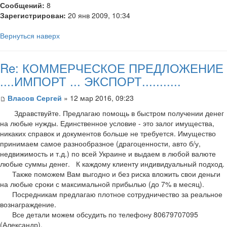
Сообщений:
8
Зарегистрирован:
20 янв 2009, 10:34
Вернуться наверх
Re: КОММЕРЧЕСКОЕ ПРЕДЛОЖЕНИЕ
....ИМПОРТ ... ЭКСПОРТ...........
Власов Сергей
» 12 мар 2016, 09:23
Здравствуйте. Предлагаю помощь в быстром получении денег
на любые нужды. Единственное условие - это залог имущества,
никаких справок и документов больше не требуется. Имущество
принимаем самое разнообразное (драгоценности, авто б/у,
недвижимость и т.д.) по всей Украине и выдаем в любой валюте
любые суммы денег. К каждому клиенту индивидуальный подход.
Также поможем Вам выгодно и без риска вложить свои деньги
на любые сроки с максимальной прибылью (до 7% в месяц).
Посредникам предлагаю плотное сотрудничество за реальное
вознаграждение.
Все детали можем обсудить по телефону 80679707095
(Александр).