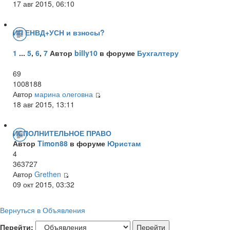
17 авг 2015, 06:10
ИП ЕНВД+УСН и взносы?
1
...
5
,
6
,
7
Автор
billy10
в форуме
Бухгалтеру
69
1008188
Автор
марина олеговна
18 авг 2015, 13:11
ИСПОЛНИТЕЛЬНОЕ ПРАВО
Автор
Timon88
в форуме
Юристам
4
363727
Автор
Grethen
09 окт 2015, 03:32
Вернуться в Объявления
Перейти: