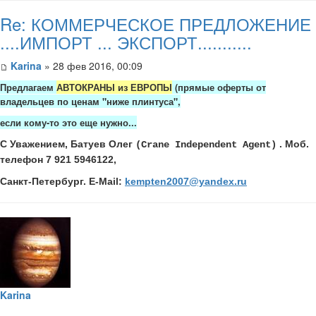
Re: КОММЕРЧЕСКОЕ ПРЕДЛОЖЕНИЕ
....ИМПОРТ ... ЭКСПОРТ...........
Karina
» 28 фев 2016, 00:09
Предлагаем
АВТОКРАНЫ из ЕВРОПЫ
(прямые оферты от
владельцев по ценам "ниже плинтуса",
если кому-то это еще нужно...
С
Уважением
,
Батуев
Олег
.
Моб.
(Crane Independent Agent)
телефон 7 921 5946122,
Санкт-Петербург.
E-Mail:
kempten2007@yandex.ru
Karina