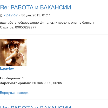
Re: РАБОТА и ВАКАНСИИ.
k.pavlov
» 30 дек 2015, 01:11
ищу аботу. образование финансы и кредит. опыт в банке. г.
Саратов. 89053299977
k.pavlov
Сообщений:
1
Зарегистрирован:
20 янв 2009, 06:05
Вернуться наверх
Re: РАБОТА и ВАКАНСИИ.