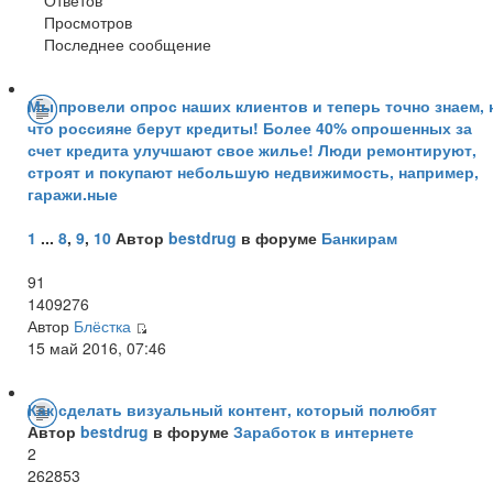
Просмотров
Последнее сообщение
Мы провели опрос наших клиентов и теперь точно знаем, 
что россияне берут кредиты! Более 40% опрошенных за
счет кредита улучшают свое жилье! Люди ремонтируют,
строят и покупают небольшую недвижимость, например,
гаражи.ные
1
...
8
,
9
,
10
Автор
bestdrug
в форуме
Банкирам
91
1409276
Автор
Блёстка
15 май 2016, 07:46
Как сделать визуальный контент, который полюбят
Автор
bestdrug
в форуме
Заработок в интернете
2
262853