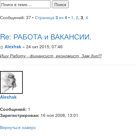
Сообщений: 37 •
Страница
3
из
4
•
1
,
2
,
3
,
4
Re: РАБОТА и ВАКАНСИИ.
Alexhsk
» 24 окт 2015, 07:46
Ищу Работу - финансист, економист, Зам дир!!!
Alexhsk
Сообщений:
1
Зарегистрирован:
16 ноя 2008, 13:01
Вернуться наверх