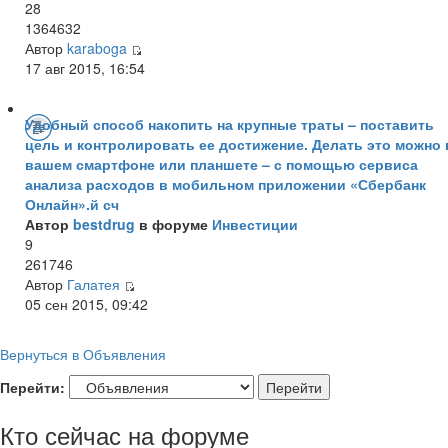
28
1364632
Автор
karaboga
17 авг 2015, 16:54
Удобный способ накопить на крупные траты – поставить
цель и контролировать ее достижение. Делать это можно 
вашем смартфоне или планшете – с помощью сервиса
анализа расходов в мобильном приложении «Сбербанк
Онлайн».й сч
Автор
bestdrug
в форуме
Инвестиции
9
261746
Автор
Галатея
05 сен 2015, 09:42
Вернуться в Объявления
Перейти:
Кто сейчас на форуме