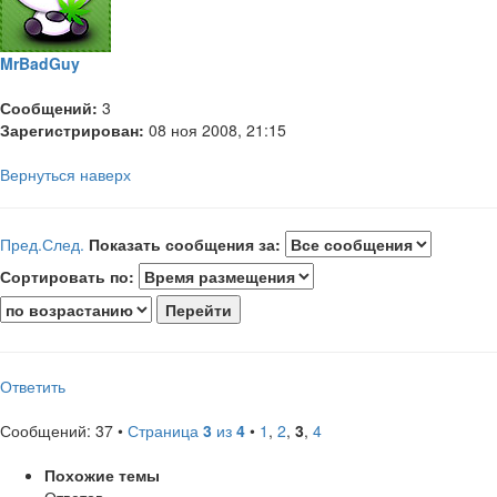
MrBadGuy
Сообщений:
3
Зарегистрирован:
08 ноя 2008, 21:15
Вернуться наверх
Пред.
След.
Показать сообщения за:
Сортировать по:
Ответить
Сообщений: 37 •
Страница
3
из
4
•
1
,
2
,
3
,
4
Похожие темы
Ответов