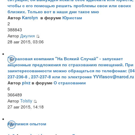
чтобы с его помощью решить проблемы свои или своих
близких. Только вот в наши дни такое мно
Автор
Karolyn
в форуме
Юристам
2
388843
Автор
Джулия
28 авг 2015, 03:06
"Страховая компания "На Всякий Случай" - запускает
акционные предложения по страхованию помещений. При
заинтересованности можно обращаться по телефонам: (04
237-236-8 , 237-237-8 или по электронке YVVlasov@narod.ru
Автор
pivz
в форуме
О страховании
6
366489
Автор
Tolstiy
27 авг 2015, 14:18
#делимся опытом