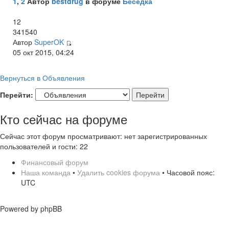
1
,
2
Автор
bestdrug
в форуме
Беседка
12
341540
Автор
SuperOK
05 окт 2015, 04:24
Вернуться в Объявления
Перейти:
Кто сейчас на форуме
Сейчас этот форум просматривают: нет зарегистрированных
пользователей и гости: 22
Финансовый форум
Наша команда
•
Удалить cookies форума
• Часовой пояс:
UTC
Powered by phpBB