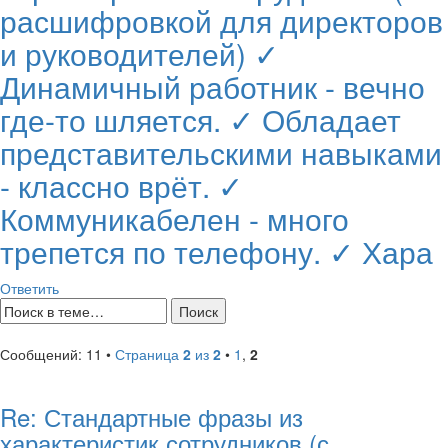
расшифровкой для директоров
и руководителей) ✓
Динамичный работник - вечно
где-то шляется. ✓ Обладает
представительскими навыками
- классно врёт. ✓
Коммуникабелен - много
трепется по телефону. ✓ Хара
Ответить
Сообщений: 11 •
Страница
2
из
2
•
1
,
2
Re: Стандартные фразы из
характеристик сотрудников (с