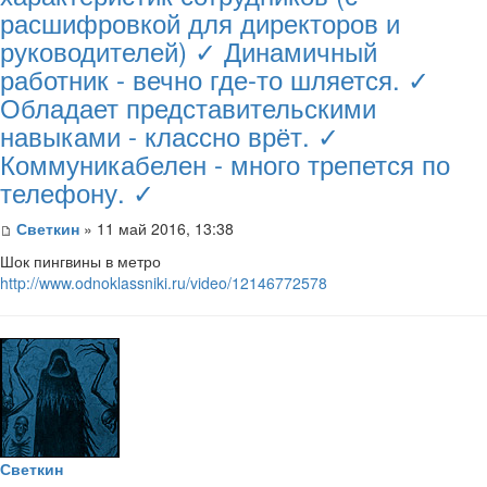
расшифровкой для директоров и
руководителей) ✓ Динамичный
работник - вечно где-то шляется. ✓
Обладает представительскими
навыками - классно врёт. ✓
Коммуникабелен - много трепется по
телефону. ✓
Светкин
» 11 май 2016, 13:38
Шок пингвины в метро
http://www.odnoklassniki.ru/video/12146772578
Светкин