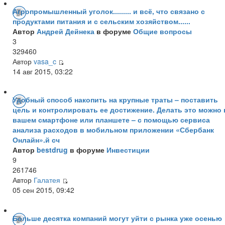
Агропромышленный уголок......... и всё, что связано с
продуктами питания и с сельским хозяйством......
Автор
Андрей Дейнека
в форуме
Общие вопросы
3
329460
Автор
vasa_c
14 авг 2015, 03:22
Удобный способ накопить на крупные траты – поставить
цель и контролировать ее достижение. Делать это можно 
вашем смартфоне или планшете – с помощью сервиса
анализа расходов в мобильном приложении «Сбербанк
Онлайн».й сч
Автор
bestdrug
в форуме
Инвестиции
9
261746
Автор
Галатея
05 сен 2015, 09:42
Больше десятка компаний могут уйти с рынка уже осенью