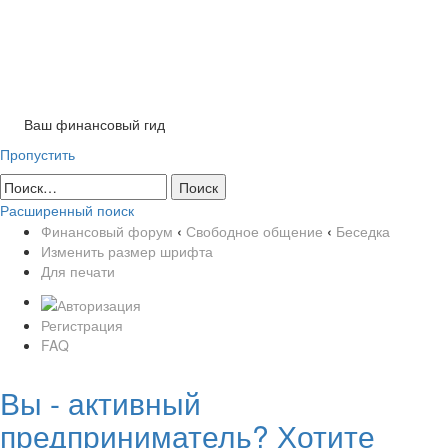
Tog
nav
Ваш финансовый гид
Пропустить
Расширенный поиск
Финансовый форум
‹
Свободное общение
‹
Беседка
Изменить размер шрифта
Для печати
Регистрация
FAQ
Вы - активный
предприниматель? Хотите