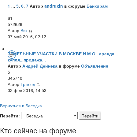
1
...
5
,
6
,
7
Автор
andruxin
в форуме
Банкирам
61
572626
Автор
Вит
07 май 2016, 02:12
ЗЕМЕЛЬНЫЕ УЧАСТКИ В МОСКВЕ И М.О...аренда...
купля...продажа...
Автор
Андрей Дейнека
в форуме
Объявления
5
345740
Автор
Трилед
02 фев 2016, 14:53
Вернуться в Беседка
Перейти:
Кто сейчас на форуме