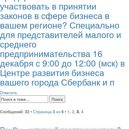
участвовать в принятии
законов в сфере бизнеса в
вашем регионе? Специально
для представителей малого и
среднего
предпринимательства 16
декабря с 9:00 до 12:00 (мск) в
Центре развития бизнеса
вашего города Сбербанк и п
Ответить
Сообщений: 32 •
Страница
3
из
4
•
1
,
2
,
3
,
4