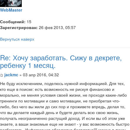
WebMaster
Сообщений:
15
Зарегистрирован:
26 фев 2013, 05:57
Вернуться наверх
Re: Хочу заработать. Сижу в декрете,
ребенку 1 месяц.
jackmc
» 03 апр 2016, 04:32
Не буду исключением, поделюсь нужной информацией. Для тех,
кто еще в поиске: есть возможность не рискуя финансово и
морально, не меняя условия своей жизни, не проходя какие-либо
тренинги по мотивации и само мотивации, не приобретая что-
либо, без чего вы жили до сих пор и проживете впредь, делая то,
что вы делаете каждый день и будете делать всю свою жизнь,
получать неограниченно растущий доход. И если вы об этом уже
знаете, а ваши знакомые еще не знают - у вас возможность быстро
разбогатеть. Информация абсолютно бесплатна!!! можно в личку.