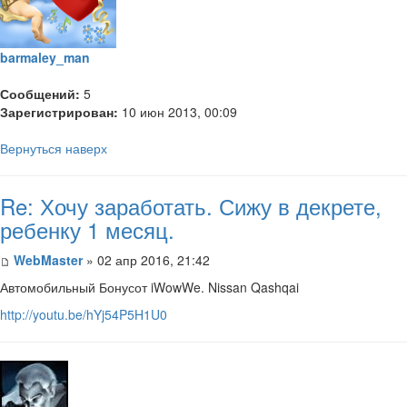
barmaley_man
Сообщений:
5
Зарегистрирован:
10 июн 2013, 00:09
Вернуться наверх
Re: Хочу заработать. Сижу в декрете,
ребенку 1 месяц.
WebMaster
» 02 апр 2016, 21:42
Автомобильный Бонусот iWowWe. Nissan Qashqai
http://youtu.be/hYj54P5H1U0