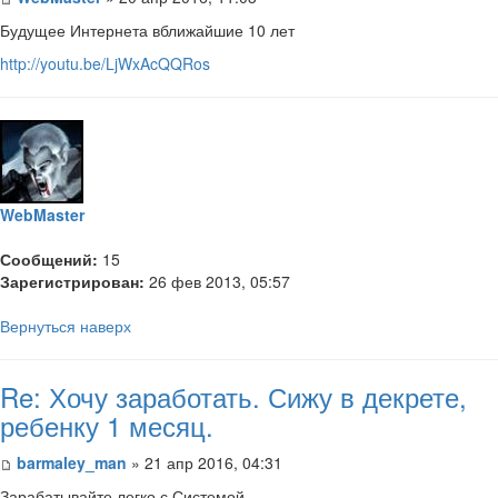
Будущее Интернета вближайшие 10 лет
http://youtu.be/LjWxAcQQRos
WebMaster
Сообщений:
15
Зарегистрирован:
26 фев 2013, 05:57
Вернуться наверх
Re: Хочу заработать. Сижу в декрете,
ребенку 1 месяц.
barmaley_man
» 21 апр 2016, 04:31
Зарабатывайте легко с Системой