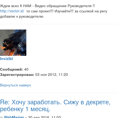
Ждем всех К НАМ - Видео обращение Руководителя !!
http://vector.sl/
то сам проект!!! Изучайте!!! за ссылкой на регу
добавлю к руководителю
Invizibl
Сообщений:
40
Зарегистрирован:
03 ноя 2012, 11:20
Вернуться наверх
Re: Хочу заработать. Сижу в декрете,
ребенку 1 месяц.
WebMaster
» 20 апр 2016, 11:03