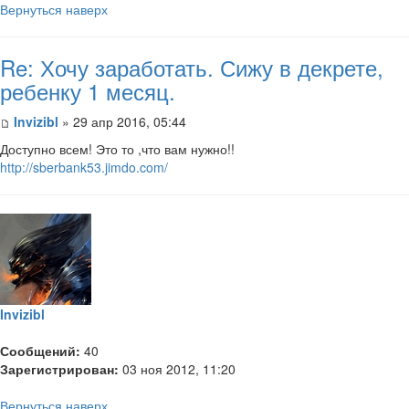
Вернуться наверх
Re: Хочу заработать. Сижу в декрете,
ребенку 1 месяц.
Invizibl
» 29 апр 2016, 05:44
Доступно всем! Это то ,что вам нужно!!
http://sberbank53.jimdo.com/
Invizibl
Сообщений:
40
Зарегистрирован:
03 ноя 2012, 11:20
Вернуться наверх