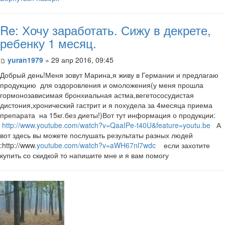
Re: Хочу заработать. Сижу в декрете,
ребенку 1 месяц.
yuran1979
» 29 апр 2016, 09:45
Добрый день!Меня зовут Марина,я живу в Германии и предлагаю
продукцию для оздоровления и омоложения(у меня прошла
гормонозависимая бронхиальная астма,вегетососудистая
дистония,хронический гастрит и я похудела за 4месяца приема
препарата на 15кг.без диеты!)Вот тут информация о продукции:
http://www.youtube.com/watch?v=QaaIPe-t40U&feature=youtu.be
А
вот здесь вы можете послушать результаты разных людей
:http://www.
youtube.com/watch?v=aWH67nl7wdc
если захотите
купить со скидкой то напишите мне и я вам помогу