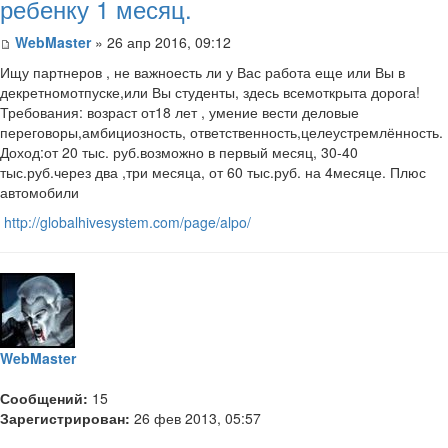
ребенку 1 месяц.
WebMaster
» 26 апр 2016, 09:12
Ищу партнеров , не важноесть ли у Вас работа еще или Вы в
декретномотпуске,или Вы студенты, здесь всемоткрыта дорога!
Требования: возраст от18 лет , умение вести деловые
переговоры,амбициозность, ответственность,целеустремлённость.
Доход:от 20 тыс. руб.возможно в первый месяц, 30-40
тыс.руб.через два ,три месяца, от 60 тыс.руб. на 4месяце. Плюс
автомобили
http://globalhivesystem.com/page/alpo/
WebMaster
Сообщений:
15
Зарегистрирован:
26 фев 2013, 05:57