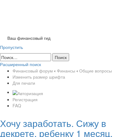
Tog
nav
Ваш финансовый гид
Пропустить
Расширенный поиск
Финансовый форум
‹
Финансы
‹
Общие вопросы
Изменить размер шрифта
Для печати
Регистрация
FAQ
Хочу заработать. Сижу в
декрете, ребенку 1 месяц.