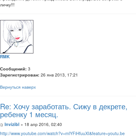
личку!!!
RMK
Сообщений:
3
Зарегистрирован:
26 янв 2013, 17:21
Вернуться наверх
Re: Хочу заработать. Сижу в декрете,
ребенку 1 месяц.
Invizibl
» 18 апр 2016, 02:40
http://www.youtube.com/watch?v=mlYFiHfuuXI&feature=youtu.be