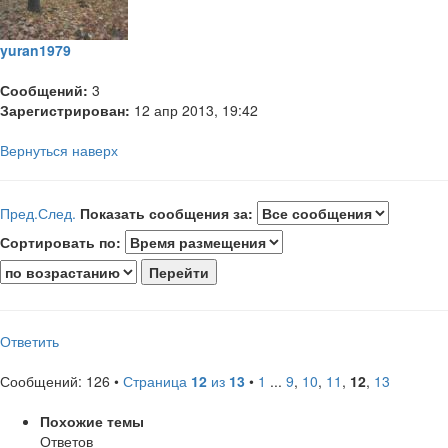
yuran1979
Сообщений:
3
Зарегистрирован:
12 апр 2013, 19:42
Вернуться наверх
Пред.
След.
Показать сообщения за:
Сортировать по:
Ответить
Сообщений: 126 •
Страница
12
из
13
•
1
...
9
,
10
,
11
,
12
,
13
Похожие темы
Ответов