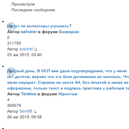
Просмотров
Последнее сообщение
Могут ли колекторы угрожать?
Автор
salvator
в форуме
Банкирам
2
311793
Автор
syschel
23 авг 2015, 03:40
Добрый день. В ОСП мне дали подтверждение, что у меня
нет долгов, вернее что я в базе должников не числюсь. Чт
меня смущает. Справка на листе А4, без печатей и никак не
оформлена, только текст и подпись пристава с рабочим те
Автор
Terwioa
в форуме
Юристам
4
365079
Автор
SendM
26 авг 2015, 09:38