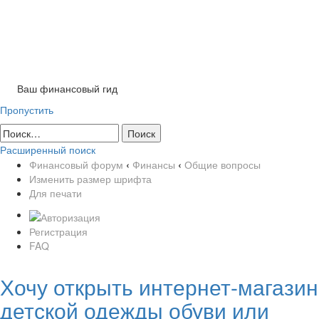
Tog
nav
Ваш финансовый гид
Пропустить
Расширенный поиск
Финансовый форум
‹
Финансы
‹
Общие вопросы
Изменить размер шрифта
Для печати
Регистрация
FAQ
Хочу открыть интернет-магазин
детской одежды обуви или