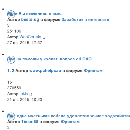
Если Вы оказались в яме...
Автор
bestdrug
в форуме
Заработок в интернете
3
251106
Автор
WebCertain
27 авг 2015, 17:57
Прошу помощи у коллег, вопрос об ОАО
1
,
2
Автор
www.pchelps.ru
в форуме
Юристам
15
370559
Автор
Inkis
21 авг 2015, 10:20
Еще одна маленькая победа-удовлетворенное ходатайств
Автор
Timon88
в форуме
Юристам
3