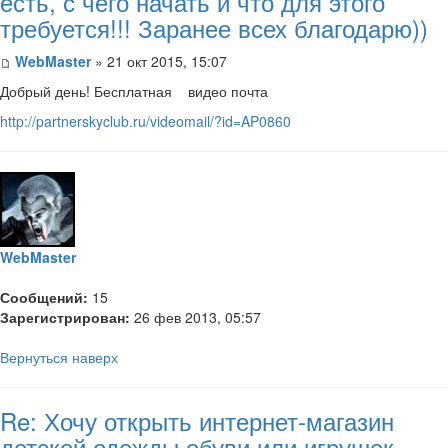
есть, с чего начать и что для этого
требуется!!! Заранее всех благодарю))
WebMaster
» 21 окт 2015, 15:07
Добрый день! Бесплатная видео почта
http://partnerskyclub.ru/videomail/?id=AP0860
WebMaster
Сообщений:
15
Зарегистрирован:
26 фев 2013, 05:57
Вернуться наверх
Re: Хочу открыть интернет-магазин
детской одежды обуви или игрушек.