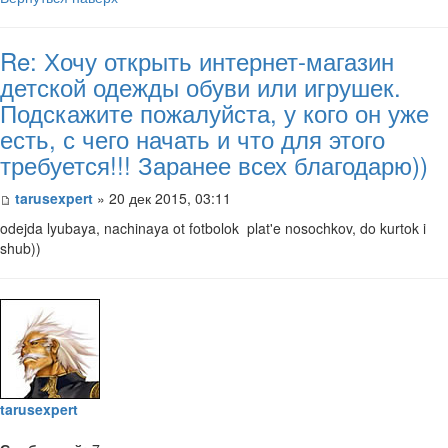
Re: Хочу открыть интернет-магазин
детской одежды обуви или игрушек.
Подскажите пожалуйста, у кого он уже
есть, с чего начать и что для этого
требуется!!! Заранее всех благодарю))
tarusexpert
» 20 дек 2015, 03:11
odejda lyubaya, nachinaya ot fotbolok plat'e nosochkov, do kurtok i
shub))
tarusexpert