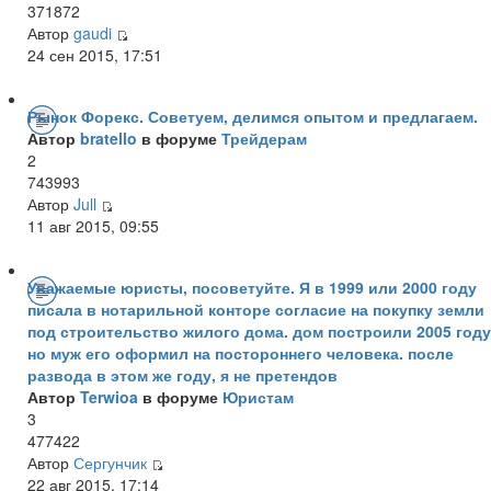
371872
Автор
gaudi
24 сен 2015, 17:51
Рынок Форекс. Советуем, делимся опытом и предлагаем.
Автор
bratello
в форуме
Трейдерам
2
743993
Автор
Jull
11 авг 2015, 09:55
Уважаемые юристы, посоветуйте. Я в 1999 или 2000 году
писала в нотарильной конторе согласие на покупку земли
под строительство жилого дома. дом построили 2005 году
но муж его оформил на постороннего человека. после
развода в этом же году, я не претендов
Автор
Terwioa
в форуме
Юристам
3
477422
Автор
Сергунчик
22 авг 2015, 17:14