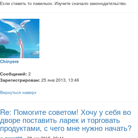
Если ставить то павильон. Изучите сначало законодательство.
Chinyere
Сообщений:
2
Зарегистрирован:
25 янв 2013, 13:46
Вернуться наверх
Re: Помогите советом! Хочу у себя во
дворе поставить ларек и торговать
продуктами, с чего мне нужно начать?
qwest82
» 28 авг 2015, 00:41