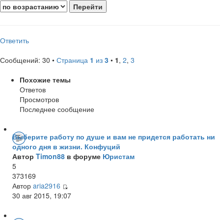
Ответить
Сообщений: 30 •
Страница
1
из
3
•
1
,
2
,
3
Похожие темы
Ответов
Просмотров
Последнее сообщение
Выберите работу по душе и вам не придется работать ни
одного дня в жизни. Конфуций
Автор
Timon88
в форуме
Юристам
5
373169
Автор
aria2916
30 авг 2015, 19:07