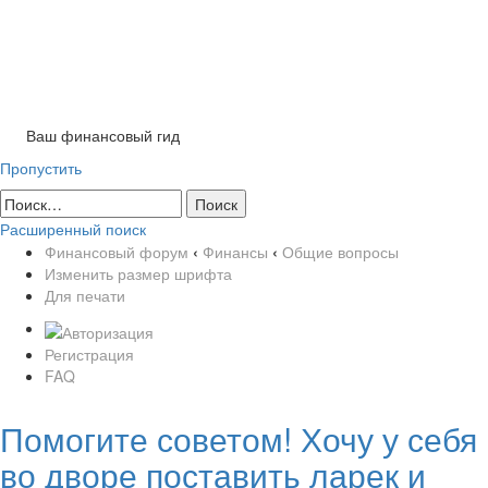
Tog
nav
Ваш финансовый гид
Пропустить
Расширенный поиск
Финансовый форум
‹
Финансы
‹
Общие вопросы
Изменить размер шрифта
Для печати
Регистрация
FAQ
Помогите советом! Хочу у себя
во дворе поставить ларек и