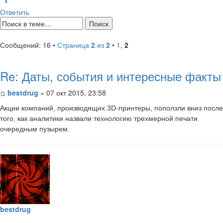
Ответить
Сообщений: 16 •
Страница
2
из
2
•
1
,
2
Re: Даты, события и интересные факты
bestdrug
» 07 окт 2015, 23:58
Акции компаний, производящих 3D-принтеры, поползли вниз после
того, как аналитики назвали технологию трехмерной печати
очередным пузырем.
bestdrug