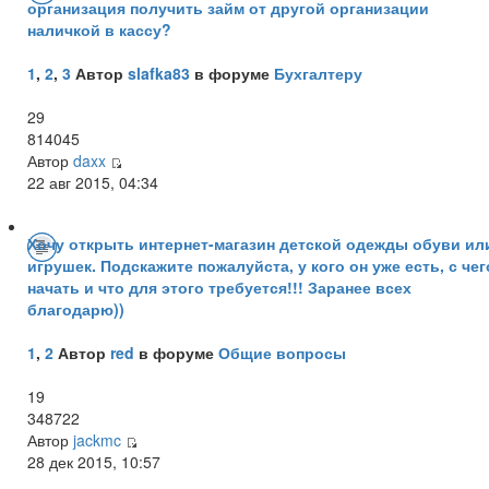
организация получить займ от другой организации
наличкой в кассу?
1
,
2
,
3
Автор
slafka83
в форуме
Бухгалтеру
29
814045
Автор
daxx
22 авг 2015, 04:34
Хочу открыть интернет-магазин детской одежды обуви ил
игрушек. Подскажите пожалуйста, у кого он уже есть, с чег
начать и что для этого требуется!!! Заранее всех
благодарю))
1
,
2
Автор
red
в форуме
Общие вопросы
19
348722
Автор
jackmc
28 дек 2015, 10:57