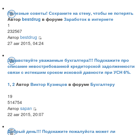
Полезные советы! Сохраните на стену, чтобы не потерять 
Автор
bestdrug
в форуме
Заработок в интернете
1
232567
Автор
bestdrug
27 авг 2015, 04:24
Здравствуйте уважаемые бухгалтера!!! Подскажите про
списание невостребованной кредиторской задолженности
связи с истекшим сроком исковой давности при УСН 6%.
1
,
2
Автор
Виктор Кузнецов
в форуме
Бухгалтеру
19
514754
Автор
sapan
22 авг 2015, 20:07
Добрый день!!! Подскажите пожалуйста может ли