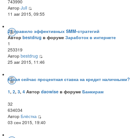
743990
Автор
Jull
11 авг 2015, 09:55
21 правило эффективных SMM-стратегий
Автор
bestdrug
в форуме
Заработок в интернете
1
253319
Автор
bestdrug
25 авг 2015, 11:46
Какая сейчас процентная ставка на кредит наличными?
1
,
2
,
3
,
4
Автор
daowise
в форуме
Банкирам
32
634034
Автор
Блёстка
03 сен 2015, 19:40