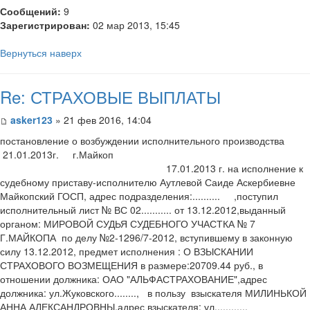
Сообщений:
9
Зарегистрирован:
02 мар 2013, 15:45
Вернуться наверх
Re: СТРАХОВЫЕ ВЫПЛАТЫ
asker123
» 21 фев 2016, 14:04
постановление о возбуждении исполнительного производства
21.01.2013г. г.Майкоп
17.01.2013 г. на исполнение к
судебному приставу-исполнителю Аутлевой Саиде Аскербиевне
Майкопский ГОСП, адрес подразделения:.......... ,поступил
исполнительный лист № ВС 02........... от 13.12.2012,выданный
органом: МИРОВОЙ СУДЬЯ СУДЕБНОГО УЧАСТКА № 7
Г.МАЙКОПА по делу №2-1296/7-2012, вступившему в законную
силу 13.12.2012, предмет исполнения : О ВЗЫСКАНИИ
СТРАХОВОГО ВОЗМЕЩЕНИЯ в размере:20709.44 руб., в
отношении должника: ОАО "АЛЬФАСТРАХОВАНИЕ",адрес
должника: ул.Жуковского........, в пользу взыскателя МИЛИНЬКОЙ
АННА АЛЕКСАНДРОВНЫ,адрес взыскателя: ул............