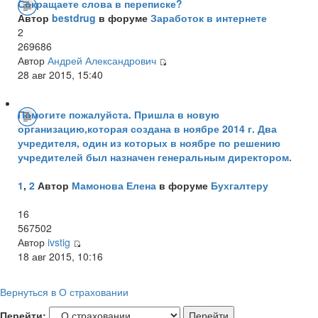
Сокращаете слова в переписке?
Автор
bestdrug
в форуме
Заработок в интернете
2
269686
Автор
Андрей Александрович
28 авг 2015, 15:40
Помогите пожалуйста. Пришла в новую
организацию,которая создана в ноябре 2014 г. Два
учредителя, один из которых в ноябре по решению
учредителей был назначен генеральным директором.
1
,
2
Автор
Мамонова Елена
в форуме
Бухгалтеру
16
567502
Автор
ivstig
18 авг 2015, 10:16
Вернуться в О страховании
Перейти: