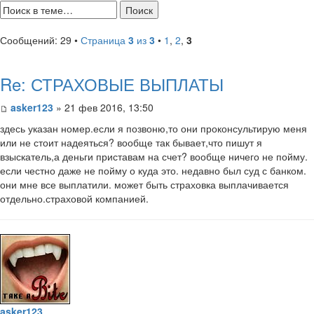
Сообщений: 29 •
Страница
3
из
3
•
1
,
2
,
3
Re: СТРАХОВЫЕ ВЫПЛАТЫ
asker123
» 21 фев 2016, 13:50
здесь указан номер.если я позвоню,то они проконсультирую меня
или не стоит надеяться? вообще так бывает,что пишут я
взыскатель,а деньги приставам на счет? вообще ничего не пойму.
если честно даже не пойму о куда это. недавно был суд с банком.
они мне все выплатили. может быть страховка выплачивается
отдельно.страховой компанией.
asker123