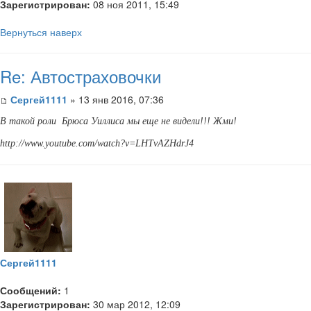
Зарегистрирован:
08 ноя 2011, 15:49
Вернуться наверх
Re: Автостраховочки
Сергей1111
» 13 янв 2016, 07:36
В такой роли Брюса Уиллиса мы еще не видели!!! Жми!
http
://
www
.
youtube
.
com
/
watch
?
v
=
LHTvAZHdrJ
4
Сергей1111
Сообщений:
1
Зарегистрирован:
30 мар 2012, 12:09