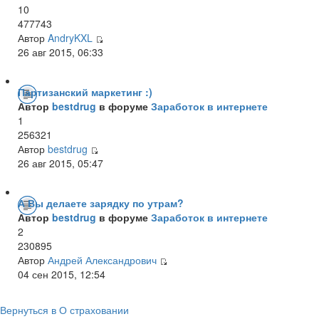
10
477743
Автор
AndryKXL
26 авг 2015, 06:33
Партизанский маркетинг :)
Автор
bestdrug
в форуме
Заработок в интернете
1
256321
Автор
bestdrug
26 авг 2015, 05:47
А Вы делаете зарядку по утрам?
Автор
bestdrug
в форуме
Заработок в интернете
2
230895
Автор
Андрей Александрович
04 сен 2015, 12:54
Вернуться в О страховании