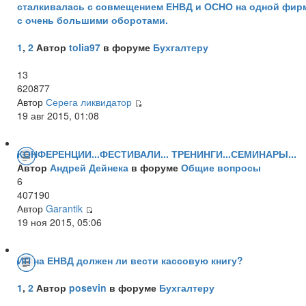
сталкивалась с совмещением ЕНВД и ОСНО на одной фир
с очень большими оборотами.
1
,
2
Автор
tolia97
в форуме
Бухгалтеру
13
620877
Автор
Серега ликвидатор
19 авг 2015, 01:08
КОНФЕРЕНЦИИ...ФЕСТИВАЛИ... ТРЕНИНГИ...СЕМИНАРЫ...
Автор
Андрей Дейнека
в форуме
Общие вопросы
6
407190
Автор
Garantik
19 ноя 2015, 05:06
ИП на ЕНВД должен ли вести кассовую книгу?
1
,
2
Автор
posevin
в форуме
Бухгалтеру