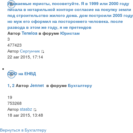
Уважаемые юристы, посоветуйте. Я в 1999 или 2000 году
писала в нотарильной конторе согласие на покупку земли
под строительство жилого дома. дом построили 2005 году
но муж его оформил на постороннего человека. после
развода в этом же году, я не претендов
Автор
Terwioa
в форуме
Юристам
3
477423
Автор
Сергунчик
22 авг 2015, 17:14
ООО на ЕНВД
1
,
2
Автор
Jennet
в форуме
Бухгалтеру
19
753268
Автор
stasbz
18 авг 2015, 13:48
Вернуться в Бухгалтеру