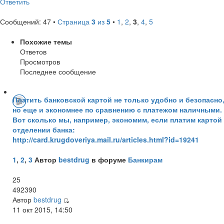
Ответить
Сообщений: 47 •
Страница
3
из
5
•
1
,
2
,
3
,
4
,
5
Похожие темы
Ответов
Просмотров
Последнее сообщение
Платить банковской картой не только удобно и безопасно
но еще и экономнее по сравнению с платежом наличными.
Вот сколько мы, например, экономим, если платим картой
отделении банка:
http://card.krugdoveriya.mail.ru/articles.html?id=19241
1
,
2
,
3
Автор
bestdrug
в форуме
Банкирам
25
492390
Автор
bestdrug
11 окт 2015, 14:50