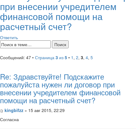
при внесении учредителем
финансовой помощи на
расчетный счет?
Ответить
Сообщений: 47 •
Страница
3
из
5
•
1
,
2
,
3
,
4
,
5
Re: Здравствуйте! Подскажите
пожалуйста нужен ли договор при
внесении учредителем финансовой
помощи на расчетный счет?
kingbifzz
» 15 авг 2015, 22:29
Согласна