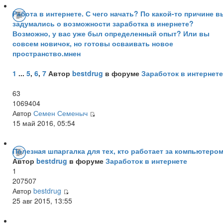
Работа в интернете. С чего начать? По какой-то причине в
задумались о возможности заработка в инернете?
Возможно, у вас уже был определенный опыт? Или вы
совсем новичок, но готовы осваивать новое
пространство.мнен
1
...
5
,
6
,
7
Автор
bestdrug
в форуме
Заработок в интернете
63
1069404
Автор
Семен Семеныч
15 май 2016, 05:54
Полезная шпаргалка для тех, кто работает за компьютером
Автор
bestdrug
в форуме
Заработок в интернете
1
207507
Автор
bestdrug
25 авг 2015, 13:55