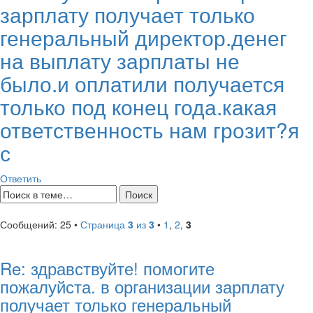
зарплату получает только
генеральный директор.денег
на выплату зарплаты не
было.и оплатили получается
только под конец года.какая
ответственность нам грозит?я
с
Ответить
Сообщений: 25 •
Страница
3
из
3
•
1
,
2
,
3
Re: здравствуйте! помогите
пожалуйста. в организации зарплату
получает только генеральный