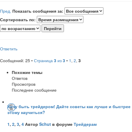
Пред.
Показать сообщения за:
Сортировать по:
Ответить
Сообщений: 25 •
Страница
3
из
3
•
1
,
2
,
3
Похожие темы
Ответов
Просмотров
Последнее сообщение
Хочу быть трейдером! Дайте советы как лучше и быстрее
этому научиться?
1
,
2
,
3
,
4
Автор
Schut
в форуме
Трейдерам