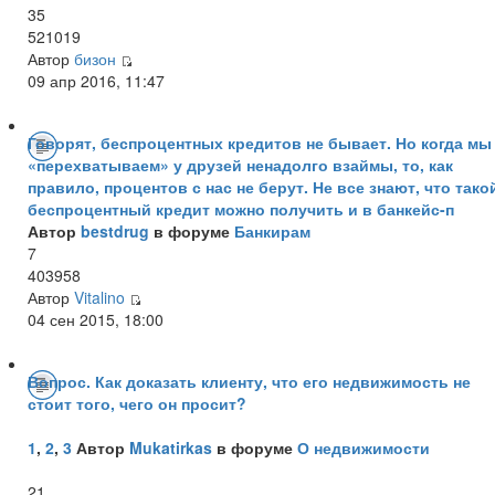
35
521019
Автор
бизон
09 апр 2016, 11:47
Говорят, беспроцентных кредитов не бывает. Но когда мы
«перехватываем» у друзей ненадолго взаймы, то, как
правило, процентов с нас не берут. Не все знают, что тако
беспроцентный кредит можно получить и в банкейс-п
Автор
bestdrug
в форуме
Банкирам
7
403958
Автор
Vitalino
04 сен 2015, 18:00
Вопрос. Как доказать клиенту, что его недвижимость не
стоит того, чего он просит?
1
,
2
,
3
Автор
Mukatirkas
в форуме
О недвижимости
21