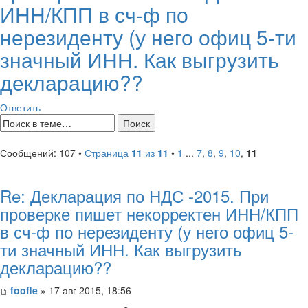
ИНН/КПП в сч-ф по
нерезиденту (у него офиц 5-ти
значный ИНН. Как выгрузить
декларацию??
Ответить
Сообщений: 107 •
Страница
11
из
11
•
1
...
7
,
8
,
9
,
10
,
11
Re: Декларация по НДС -2015. При
проверке пишет некорректен ИНН/КПП
в сч-ф по нерезиденту (у него офиц 5-
ти значный ИНН. Как выгрузить
декларацию??
foofle
» 17 авг 2015, 18:56