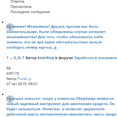
Ответов
Просмотров
Последнее сообщение
Внимание! Мошенники! Друзья, просим вас быть
внимательными, были обнаружены случаи интернет-
мошенничества! Для того, чтобы обезопасить себя,
помните, что ни при каких обстоятельствах нельзя
сообщать номер картыу, д
1
...
5
,
6
,
7
Автор
bestdrug
в форуме
Заработок в интернете
66
435172
Автор
Furax
07 окт 2015, 09:01
Хорошие новости: скоро у клиентов Сбербанка появится
новый надежный инструмент для накопления средств. Он
будет называться «Копилка» и позволит держателю
дебетовой карты автоматически перечислять часть средс