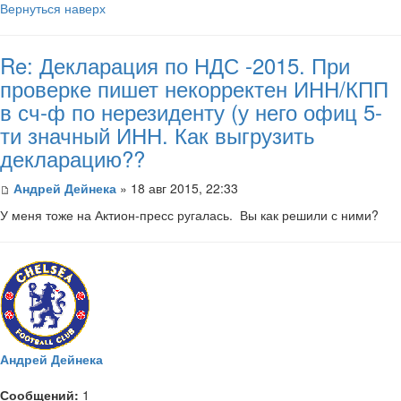
Вернуться наверх
Re: Декларация по НДС -2015. При
проверке пишет некорректен ИНН/КПП
в сч-ф по нерезиденту (у него офиц 5-
ти значный ИНН. Как выгрузить
декларацию??
Андрей Дейнека
» 18 авг 2015, 22:33
У меня тоже на Актион-пресс ругалась. Вы как решили с ними?
Андрей Дейнека
Сообщений:
1