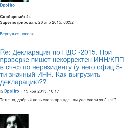
DpoHro
Сообщений:
44
Зарегистрирован:
26 апр 2015, 00:32
Вернуться наверх
Re: Декларация по НДС -2015. При
проверке пишет некорректен ИНН/КПП
в сч-ф по нерезиденту (у него офиц 5-
ти значный ИНН. Как выгрузить
декларацию??
DpoHro
» 15 ноя 2015, 18:17
​Татьяна, добрый день снова про ндс...вы уже сдали за 2 кв??