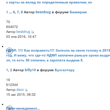
с карты на вклад по определенным правилам, ко
1
...
6
,
7
,
8
Автор
bestdrug
в форуме
Банкирам
70
604072
Автор
bestdrug
03 янв 2016, 16:47
НДФЛ. !!!! Как исправить!!!! Залезла на свою голову в 201
год. И вижу, что где-то НДФЛ заплачен раньше срока выда
зп, то есть 30 оплачен, а зарплата выдана 5.
1
,
2
Автор
billy10
в форуме
Бухгалтеру
16
612344
Автор
daxx
15 авг 2015, 08:32
Тайм-менеджмент...