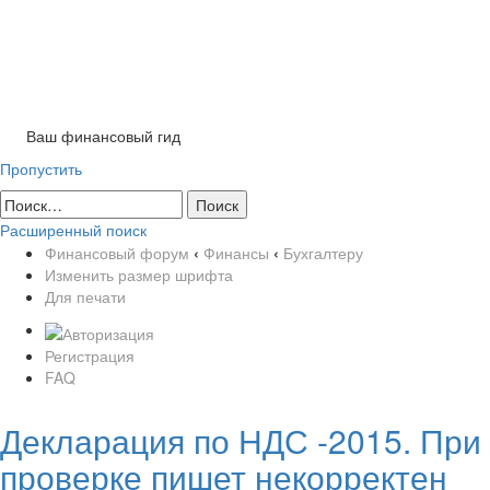
Tog
nav
Ваш финансовый гид
Пропустить
Расширенный поиск
Финансовый форум
‹
Финансы
‹
Бухгалтеру
Изменить размер шрифта
Для печати
Регистрация
FAQ
Декларация по НДС -2015. При
проверке пишет некорректен