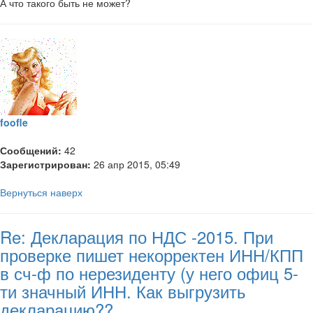
А что такого быть не может?
foofle
Сообщений:
42
Зарегистрирован:
26 апр 2015, 05:49
Вернуться наверх
Re: Декларация по НДС -2015. При
проверке пишет некорректен ИНН/КПП
в сч-ф по нерезиденту (у него офиц 5-
ти значный ИНН. Как выгрузить
декларацию??