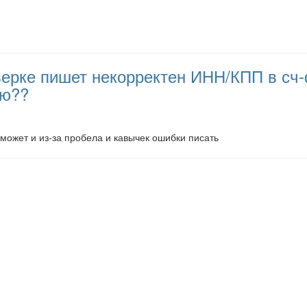
ерке пишет некорректен ИНН/КПП в сч-ф
ию??
 может и из-за пробела и кавычек ошибки писать