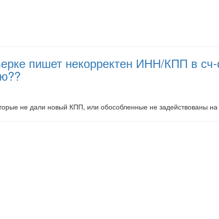
ерке пишет некорректен ИНН/КПП в сч-ф
ию??
оторые не дали новый КПП, или обособленные не задействованы на 