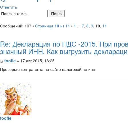
Ответить
Сообщений: 107 •
Страница
10
из
11
•
1
...
7
,
8
,
9
,
10
,
11
Re: Декларация по НДС -2015. При пров
значный ИНН. Как выгрузить декларац
foofle
» 17 авг 2015, 18:25
Проверьте контрагента на сайте налоговой по инн
foofle