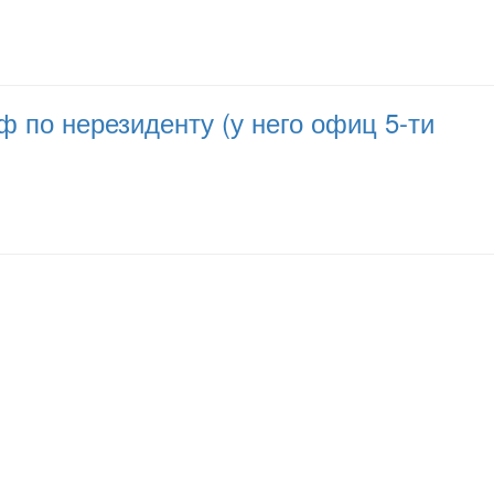
 по нерезиденту (у него офиц 5-ти