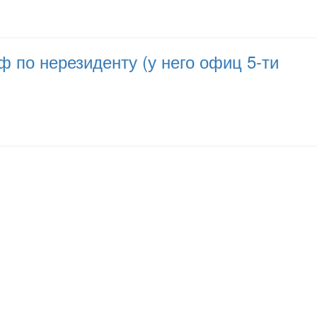
 по нерезиденту (у него офиц 5-ти