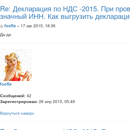
Re: Декларация по НДС -2015. При пров
значный ИНН. Как выгрузить декларац
foofle
» 17 авг 2015, 18:36
Да-да
foofle
Сообщений:
42
Зарегистрирован:
26 апр 2015, 05:49
Вернуться наверх