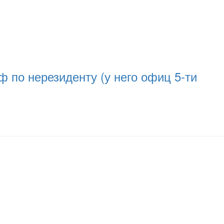
 по нерезиденту (у него офиц 5-ти