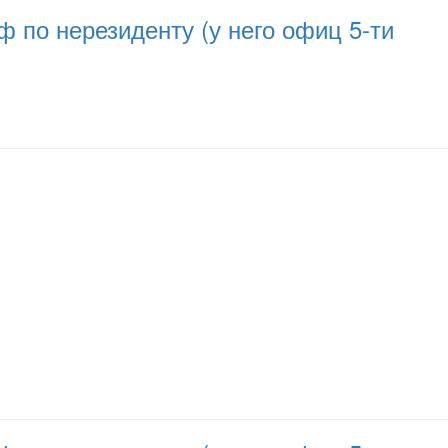
 по нерезиденту (у него офиц 5-ти