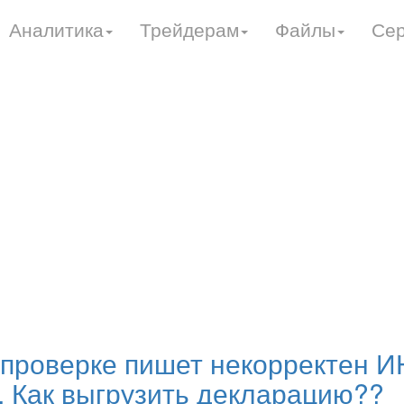
Аналитика
Трейдерам
Файлы
Се
 проверке пишет некорректен И
. Как выгрузить декларацию??