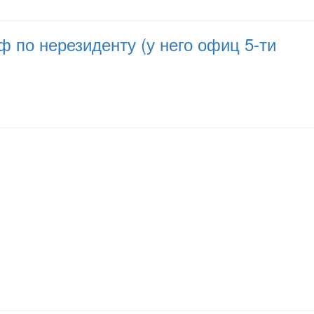
 по нерезиденту (у него офиц 5-ти