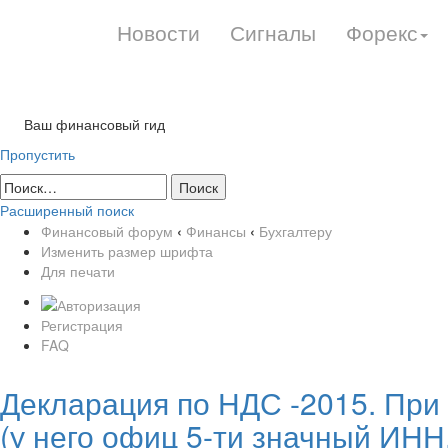
Новости
Сигналы
Форекс
Ваш финансовый гид
Пропустить
Расширенный поиск
Финансовый форум
‹
Финансы
‹
Бухгалтеру
Изменить размер шрифта
Для печати
Регистрация
FAQ
Декларация по НДС -2015. При
(у него офиц 5-ти значный ИНН