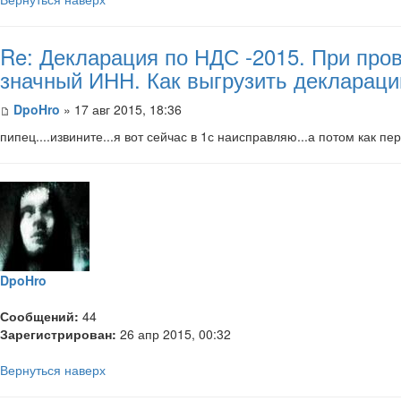
Re: Декларация по НДС -2015. При пров
значный ИНН. Как выгрузить декларац
DpoHro
» 17 авг 2015, 18:36
​пипец....извините...я вот сейчас в 1с наисправляю...а потом как пе
DpoHro
Сообщений:
44
Зарегистрирован:
26 апр 2015, 00:32
Вернуться наверх