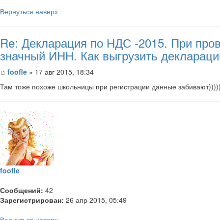
Вернуться наверх
Re: Декларация по НДС -2015. При пров
значный ИНН. Как выгрузить декларац
foofle
» 17 авг 2015, 18:34
Там тоже похоже школьницы при регистрации данные забивают))))
foofle
Сообщений:
42
Зарегистрирован:
26 апр 2015, 05:49
Вернуться наверх