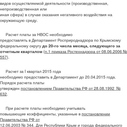
видов осуществляемой деятельности (производственная,
непроизводственная или
иная сфера) в случае оказания негативного воздействия на
окружающую среду.
Расчет платы за НВОС необходимо
предоставлять в Департамент Росприроднадзора по Крымскому
федеральному округу
до 20-го числа месяца, следующего за
отчетным кварталом
(
п.1 приказа Ростехнадзора от 08.06.2006 №
557
).
Расчет за I квартал 2015 года
необходимо предоставить в Департамент до 20.04.2015 года.
Порядок расчета платы
утвержден
постановлением Правительства РФ от 28.08.1992 №
632
.
При расчете платы необходимо учитывать
повышающие коэффициенты, указанные в
постановлении
Правительства РФ от
12.06.2003 № 344
. Для Республики Крым и города федерального