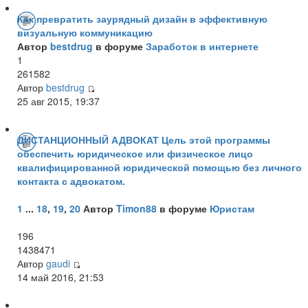
Как превратить заурядный дизайн в эффективную
визуальную коммуникацию
Автор
bestdrug
в форуме
Заработок в интернете
1
261582
Автор
bestdrug
25 авг 2015, 19:37
ДИСТАНЦИОННЫЙ АДВОКАТ Цель этой программы
обеспечить юридическое или физическое лицо
квалифицированной юридической помощью без личного
контакта с адвокатом.
1
...
18
,
19
,
20
Автор
Timon88
в форуме
Юристам
196
1438471
Автор
gaudi
14 май 2016, 21:53