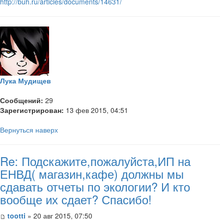
http://buh.ru/articles/documents/14631/
Лука Мудищев
Сообщений:
29
Зарегистрирован:
13 фев 2015, 04:51
Вернуться наверх
Re: Подскажите,пожалуйста,ИП на
ЕНВД( магазин,кафе) должны мы
сдавать отчеты по экологии? И кто
вообще их сдает? Спасибо!
tootti
» 20 авг 2015, 07:50