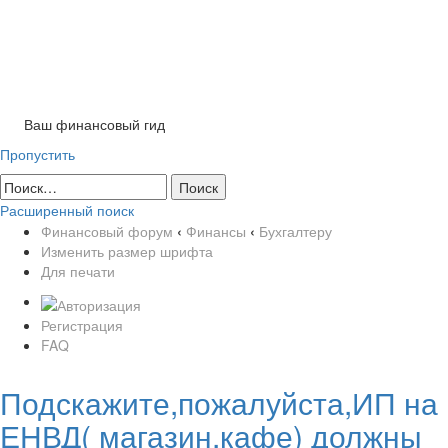
Tog
nav
Ваш финансовый гид
Пропустить
Расширенный поиск
Финансовый форум
‹
Финансы
‹
Бухгалтеру
Изменить размер шрифта
Для печати
Регистрация
FAQ
Подскажите,пожалуйста,ИП на
ЕНВД( магазин,кафе) должны