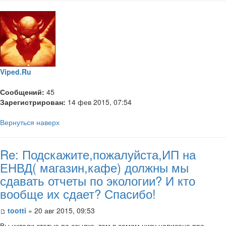
Viped.Ru
Сообщений:
45
Зарегистрирован:
14 фев 2015, 07:54
Вернуться наверх
Re: Подскажите,пожалуйста,ИП на
ЕНВД( магазин,кафе) должны мы
сдавать отчеты по экологии? И кто
вообще их сдает? Спасибо!
tootti
» 20 авг 2015, 09:53
Вы читали статью по ссылке, там в самом низу написано про