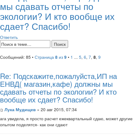
мы сдавать отчеты по
экологии? И кто вообще их
сдает? Спасибо!
Ответить
Сообщений: 85 •
Страница
8
из
9
•
1
...
5
,
6
,
7
,
8
,
9
Re: Подскажите,пожалуйста,ИП на
ЕНВД( магазин,кафе) должны мы
сдавать отчеты по экологии? И кто
вообще их сдает? Спасибо!
Лука Мудищев
» 20 авг 2015, 07:34
ага увидела, я просто расчет ежеквартальный сдаю, может другие
опытом поделятся- как они сдают