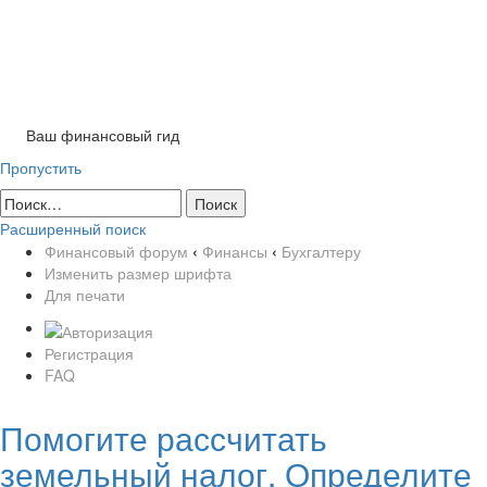
Tog
nav
Ваш финансовый гид
Пропустить
Расширенный поиск
Финансовый форум
‹
Финансы
‹
Бухгалтеру
Изменить размер шрифта
Для печати
Регистрация
FAQ
Помогите рассчитать
земельный налог. Определите