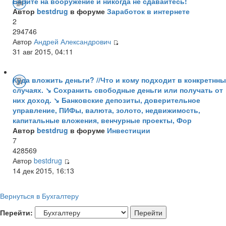
Берите на вооружение и никогда не сдавайтесь!
Автор
bestdrug
в форуме
Заработок в интернете
2
294746
Автор
Андрей Александрович
31 авг 2015, 04:11
Куда вложить деньги? //Что и кому подходит в конкретнн
случаях. ↘ Сохранить свободные деньги или получать от
них доход. ↘ Банковские депозиты, доверительное
управление, ПИФы, валюта, золото, недвижимость,
капитальные вложения, венчурные проекты, Фор
Автор
bestdrug
в форуме
Инвестиции
7
428569
Автор
bestdrug
14 дек 2015, 16:13
Вернуться в Бухгалтеру
Перейти: