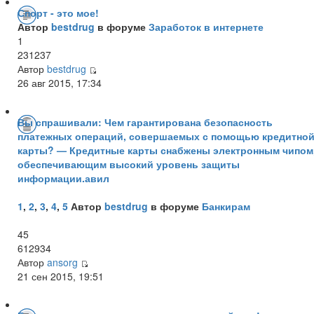
Спорт - это мое!
Автор
bestdrug
в форуме
Заработок в интернете
1
231237
Автор
bestdrug
26 авг 2015, 17:34
Вы спрашивали: Чем гарантирована безопасность
платежных операций, совершаемых с помощью кредитно
карты? — Кредитные карты снабжены электронным чипом
обеспечивающим высокий уровень защиты
информации.авил
1
,
2
,
3
,
4
,
5
Автор
bestdrug
в форуме
Банкирам
45
612934
Автор
ansorg
21 сен 2015, 19:51