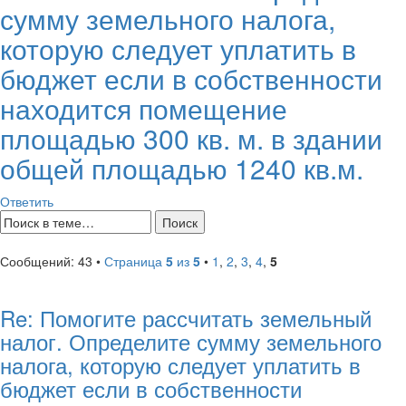
сумму земельного налога,
которую следует уплатить в
бюджет если в собственности
находится помещение
площадью 300 кв. м. в здании
общей площадью 1240 кв.м.
Ответить
Сообщений: 43 •
Страница
5
из
5
•
1
,
2
,
3
,
4
,
5
Re: Помогите рассчитать земельный
налог. Определите сумму земельного
налога, которую следует уплатить в
бюджет если в собственности