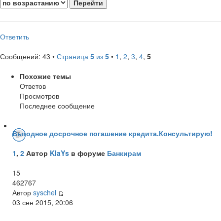
Ответить
Сообщений: 43 •
Страница
5
из
5
•
1
,
2
,
3
,
4
,
5
Похожие темы
Ответов
Просмотров
Последнее сообщение
Выгодное досрочное погашение кредита.Консультирую!
1
,
2
Автор
KlaYs
в форуме
Банкирам
15
462767
Автор
syschel
03 сен 2015, 20:06