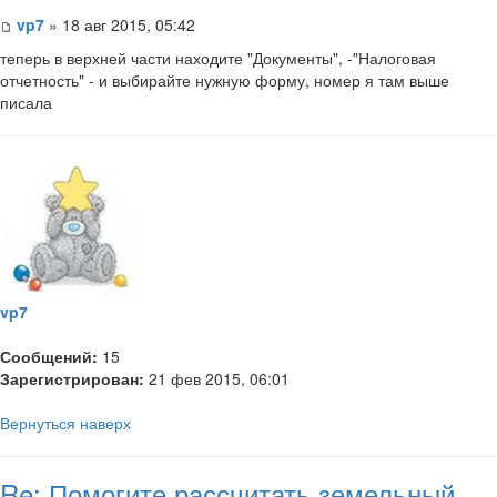
vp7
» 18 авг 2015, 05:42
​теперь в верхней части находите "Документы", -"Налоговая
отчетность" - и выбирайте нужную форму, номер я там выше
писала
vp7
Сообщений:
15
Зарегистрирован:
21 фев 2015, 06:01
Вернуться наверх
Re: Помогите рассчитать земельный