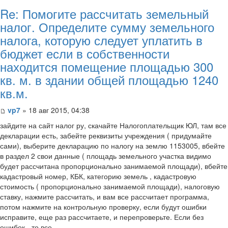
Re: Помогите рассчитать земельный
налог. Определите сумму земельного
налога, которую следует уплатить в
бюджет если в собственности
находится помещение площадью 300
кв. м. в здании общей площадью 1240
кв.м.
vp7
» 18 авг 2015, 04:38
​зайдите на сайт налог ру, скачайте Налогоплательщик ЮЛ, там все
декларации есть, забейте реквизиты учреждения ( придумайте
сами), выберите декларацию по налогу на землю 1153005, вбейте
в раздел 2 свои данные ( площадь земельного участка видимо
будет рассчитана пропорционально занимаемой площади), вбейте
кадастровый номер, КБК, категорию земель , кадастровую
стоимость ( пропорционально занимаемой площади), налоговую
ставку, нажмите рассчитать, и вам все рассчитает программа,
потом нажмите на контрольную проверку, если будут ошибки
исправите, еще раз рассчитаете, и перепроверьте. Если без
ошибок - то все.