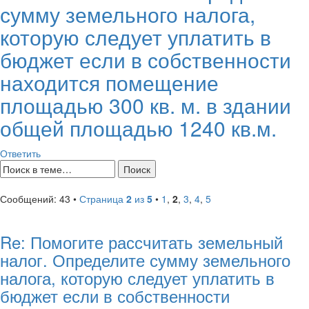
сумму земельного налога,
которую следует уплатить в
бюджет если в собственности
находится помещение
площадью 300 кв. м. в здании
общей площадью 1240 кв.м.
Ответить
Сообщений: 43 •
Страница
2
из
5
•
1
,
2
,
3
,
4
,
5
Re: Помогите рассчитать земельный
налог. Определите сумму земельного
налога, которую следует уплатить в
бюджет если в собственности