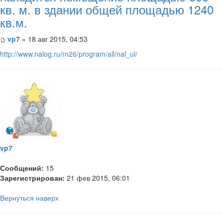
кв. м. в здании общей площадью 1240
кв.м.
vp7
» 18 авг 2015, 04:53
http://www.nalog.ru/rn26/program/all/nal_ul/
vp7
Сообщений:
15
Зарегистрирован:
21 фев 2015, 06:01
Вернуться наверх