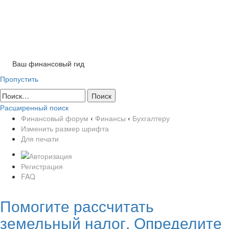
Tog
nav
Ваш финансовый гид
Пропустить
Расширенный поиск
Финансовый форум
‹
Финансы
‹
Бухгалтеру
Изменить размер шрифта
Для печати
Регистрация
FAQ
Помогите рассчитать
земельный налог. Определите