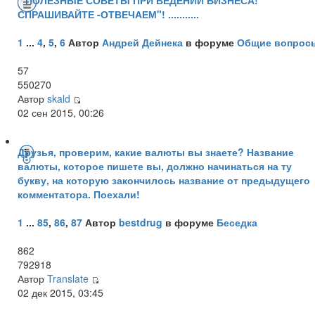
СПРАШИВАЙТЕ -ОТВЕЧАЕМ"! ...........
1
...
4
,
5
,
6
Автор
Андрей Дейнека
в форуме
Общие вопрос
57
550270
Автор
skald
02 сен 2015, 00:26
Друзья, проверим, какие валюты вы знаете? Название
валюты, которое пишете вы, должно начинаться на ту
букву, на которую закончилось название от предыдущего
комментатора. Поехали!
1
...
85
,
86
,
87
Автор
bestdrug
в форуме
Беседка
862
792918
Автор
Translate
02 дек 2015, 03:45