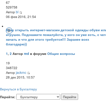
67
529758
Автор
bl
06 фев 2016, 21:54
Хочу открыть интернет-магазин детской одежды обуви ил
игрушек. Подскажите пожалуйста, у кого он уже есть, с чег
начать и что для этого требуется!!! Заранее всех
благодарю))
1
,
2
Автор
red
в форуме
Общие вопросы
19
348722
Автор
jackmc
28 дек 2015, 10:57
Вернуться в Бухгалтеру
Перейти: