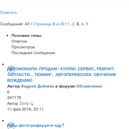
Ответить
Сообщений: 43 •
Страница
3
из
5
•
1
,
2
,
3
,
4
,
5
Похожие темы
Ответов
Просмотров
Последнее сообщение
АВТОМОБИЛИ: ПРОДАМ / КУПЛЮ, СЕРВИС, РЕМОНТ,
ЗАПЧАСТИ... ТЮНИНГ.. АВТОПЕРЕВОЗКИ. ОБУЧЕНИЕ
ВОЖДЕНИЮ
Автор
Андрей Дейнека
в форуме
Объявления
6
347178
Автор
Zena
11 фев 2016, 23:11
А Вы фотографируете еду?