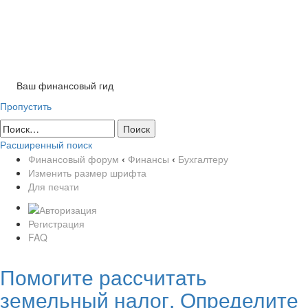
Tog
nav
Ваш финансовый гид
Пропустить
Расширенный поиск
Финансовый форум
‹
Финансы
‹
Бухгалтеру
Изменить размер шрифта
Для печати
Регистрация
FAQ
Помогите рассчитать
земельный налог. Определите