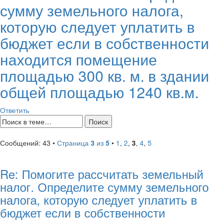
сумму земельного налога,
которую следует уплатить в
бюджет если в собственности
находится помещение
площадью 300 кв. м. в здании
общей площадью 1240 кв.м.
Ответить
Сообщений: 43 •
Страница
3
из
5
•
1
,
2
,
3
,
4
,
5
Re: Помогите рассчитать земельный
налог. Определите сумму земельного
налога, которую следует уплатить в
бюджет если в собственности