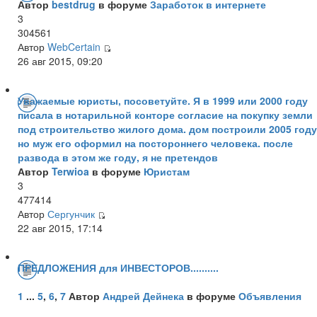
Автор
bestdrug
в форуме
Заработок в интернете
3
304561
Автор
WebCertain
26 авг 2015, 09:20
Уважаемые юристы, посоветуйте. Я в 1999 или 2000 году
писала в нотарильной конторе согласие на покупку земли
под строительство жилого дома. дом построили 2005 году
но муж его оформил на постороннего человека. после
развода в этом же году, я не претендов
Автор
Terwioa
в форуме
Юристам
3
477414
Автор
Сергунчик
22 авг 2015, 17:14
ПРЕДЛОЖЕНИЯ для ИНВЕСТОРОВ..........
1
...
5
,
6
,
7
Автор
Андрей Дейнека
в форуме
Объявления