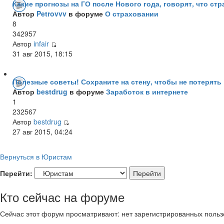
Какие прогнозы на ГО после Нового года, говорят, что с
Автор
Petrovvv
в форуме
О страховании
8
342957
Автор
infair
31 авг 2015, 18:15
Полезные советы! Сохраните на стену, чтобы не потерять 
Автор
bestdrug
в форуме
Заработок в интернете
1
232567
Автор
bestdrug
27 авг 2015, 04:24
Вернуться в Юристам
Перейти:
Кто сейчас на форуме
Сейчас этот форум просматривают: нет зарегистрированных пользо