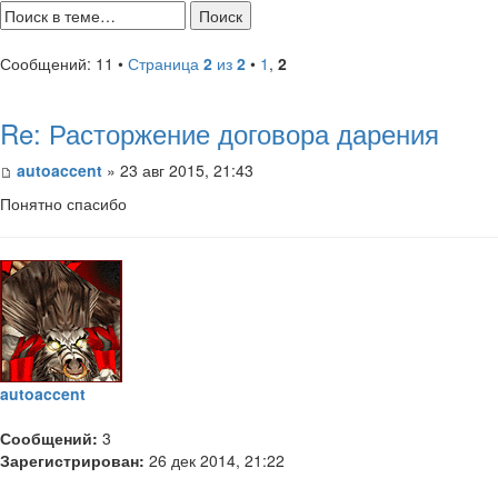
Сообщений: 11 •
Страница
2
из
2
•
1
,
2
Re: Расторжение договора дарения
autoaccent
» 23 авг 2015, 21:43
Понятно спасибо
autoaccent
Сообщений:
3
Зарегистрирован:
26 дек 2014, 21:22