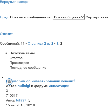
Вернуться наверх
Пред.
Показать сообщения за:
Сортировать
Ответить
Сообщений: 11 •
Страница
2
из
2
•
1
,
2
Похожие темы
Ответов
Просмотров
Последнее сообщение
Поговорим об инвестировании пенсии?
Автор
hulioigl
в форуме
Инвестиции
3
710317
Автор
tolia97
15 авг 2015, 10:10