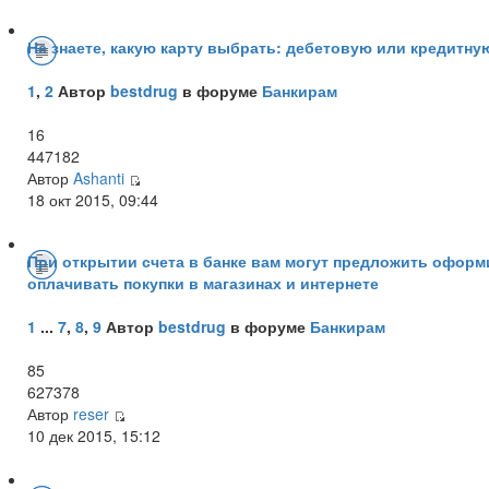
Не знаете, какую карту выбрать: дебетовую или кредитную?
1
,
2
Автор
bestdrug
в форуме
Банкирам
16
447182
Автор
Ashanti
18 окт 2015, 09:44
При открытии счета в банке вам могут предложить оформи
оплачивать покупки в магазинах и интернете
1
...
7
,
8
,
9
Автор
bestdrug
в форуме
Банкирам
85
627378
Автор
reser
10 дек 2015, 15:12