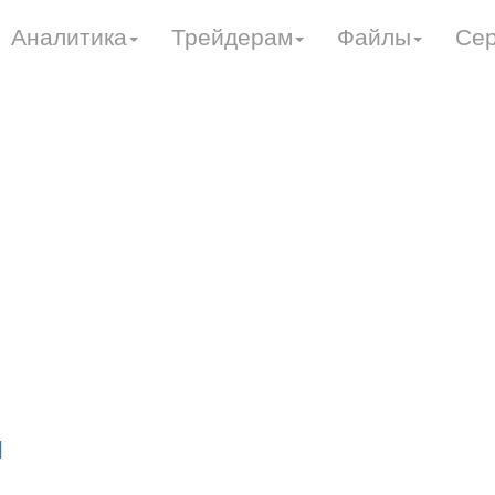
Аналитика
Трейдерам
Файлы
Се
я