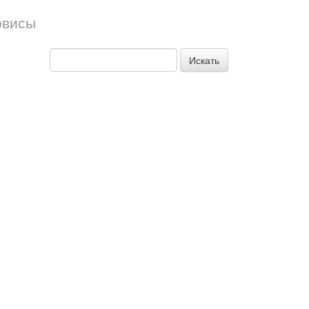
рвисы
Искать