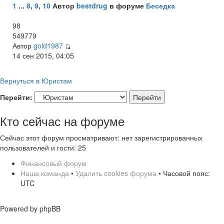
1
...
8
,
9
,
10
Автор
bestdrug
в форуме
Беседка
98
549779
Автор
gold1987
14 сен 2015, 04:05
Вернуться в Юристам
Перейти:
Кто сейчас на форуме
Сейчас этот форум просматривают: нет зарегистрированных
пользователей и гости: 25
Финансовый форум
Наша команда
•
Удалить cookies форума
• Часовой пояс:
UTC
Powered by phpBB