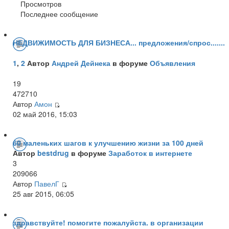
Просмотров
Последнее сообщение
НЕДВИЖИМОСТЬ ДЛЯ БИЗНЕСА... предложения/спрос.......
1
,
2
Автор
Андрей Дейнека
в форуме
Объявления
19
472710
Автор
Амон
02 май 2016, 15:03
60 маленьких шагов к улучшению жизни за 100 дней
Автор
bestdrug
в форуме
Заработок в интернете
3
209066
Автор
ПавелГ
25 авг 2015, 06:05
здравствуйте! помогите пожалуйста. в организации