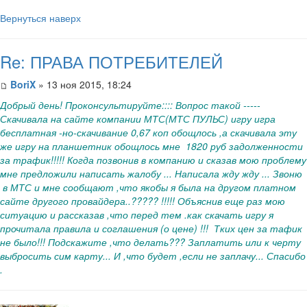
Вернуться наверх
Re: ПРАВА ПОТРЕБИТЕЛЕЙ
BoriX
» 13 ноя 2015, 18:24
Добрый день! Проконсультируйте:::: Вопрос такой -----
Скачивала на сайте компании МТС(МТС ПУЛЬС) игру игра
бесплатная -но-скачивание 0,67 коп обощлось ,а скачивала эту
же игру на планшетник обощлось мне 1820 руб задолженности
за трафик!!!!! Когда позвонив в компанию и сказав мою проблему
мне предложили написать жалобу ... Написала жду жду ... Звоню
в МТС и мне сообщают ,что якобы я была на другом платном
сайте другого провайдера..????? !!!!! Объяснив еще раз мою
ситуацию и рассказав ,что перед тем .как скачать игру я
прочитала правила и соглашения (о цене) !!! Тких цен за тафик
не было!!! Подскажите ,что делать??? Заплатить или к черту
выбросить сим карту... И ,что будет ,если не заплачу... Спасибо
.