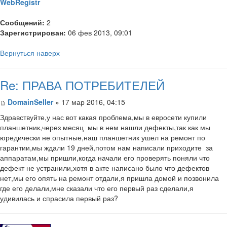
WebRegistr
Сообщений:
2
Зарегистрирован:
06 фев 2013, 09:01
Вернуться наверх
Re: ПРАВА ПОТРЕБИТЕЛЕЙ
DomainSeller
» 17 мар 2016, 04:15
Здравствуйте,у нас вот какая проблема,мы в евросети купили
планшетник,через месяц мы в нем нашли дефекты,так как мы
юредически не опытные,наш планшетник ушел на ремонт по
гарантии,мы ждали 19 дней,потом нам написали приходите за
аппаратам,мы пришли,когда начали его проверять поняли что
дефект не устранили,хотя в акте написано было что дефектов
нет,мы его опять на ремонт отдали,я пришла домой и позвонила
где его делали,мне сказали что его первый раз сделали,я
удивилась и спрасила первый раз?