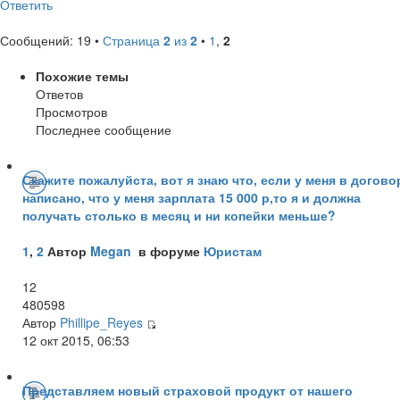
Ответить
Сообщений: 19 •
Страница
2
из
2
•
1
,
2
Похожие темы
Ответов
Просмотров
Последнее сообщение
Скажите пожалуйста, вот я знаю что, если у меня в догово
написано, что у меня зарплата 15 000 р,то я и должна
получать столько в месяц и ни копейки меньше?
1
,
2
Автор
Megan
в форуме
Юристам
12
480598
Автор
Phillipe_Reyes
12 окт 2015, 06:53
Представляем новый страховой продукт от нашего