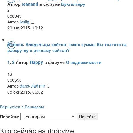
Автор
reanand
в форуме
Бухгалтеру
2
658049
Автор
ivstig
20 авг 2015, 19:12
Вопрос. Владельцы сайтов, какие суммы Вы тратите на
раскрутку и рекламу сайтов?
1
,
2
Автор
Happy
в форуме
О недвижимости
13
360550
Автор
dans-vladimir
05 окт 2015, 06:02
Вернуться в Банкирам
Перейти:
Кто сейчас на форуме