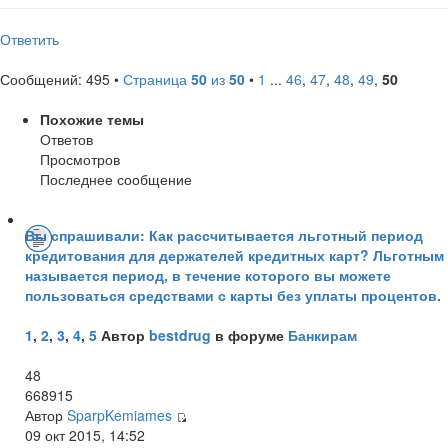
Ответить
Сообщений: 495 •
Страница
50
из
50
•
1
...
46
,
47
,
48
,
49
,
50
Похожие темы
Ответов
Просмотров
Последнее сообщение
Вы спрашивали: Как рассчитывается льготный период
кредитования для держателей кредитных карт? Льготным
называется период, в течение которого вы можете
пользоваться средствами с карты без уплаты процентов.
1
,
2
,
3
,
4
,
5
Автор
bestdrug
в форуме
Банкирам
48
668915
Автор
SparpKemiames
09 окт 2015, 14:52