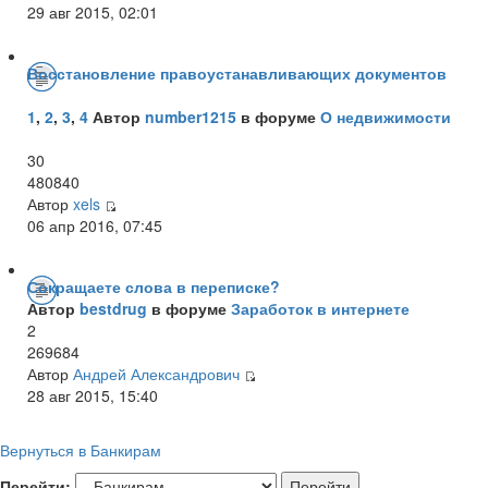
29 авг 2015, 02:01
Восстановление правоустанавливающих документов
1
,
2
,
3
,
4
Автор
number1215
в форуме
О недвижимости
30
480840
Автор
xels
06 апр 2016, 07:45
Сокращаете слова в переписке?
Автор
bestdrug
в форуме
Заработок в интернете
2
269684
Автор
Андрей Александрович
28 авг 2015, 15:40
Вернуться в Банкирам
Перейти: