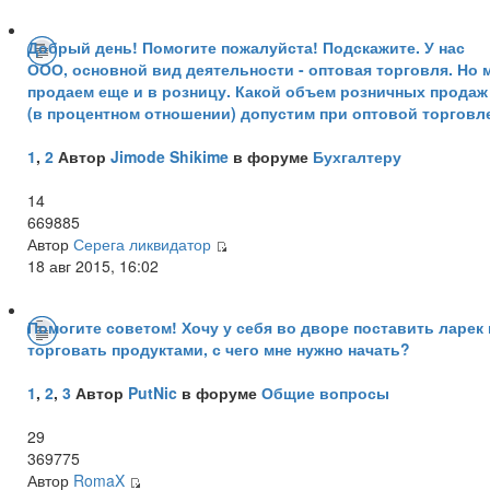
Добрый день! Помогите пожалуйста! Подскажите. У нас
ООО, основной вид деятельности - оптовая торговля. Но 
продаем еще и в розницу. Какой объем розничных продаж
(в процентном отношении) допустим при оптовой торговл
1
,
2
Автор
Jimode Shikime
в форуме
Бухгалтеру
14
669885
Автор
Серега ликвидатор
18 авг 2015, 16:02
Помогите советом! Хочу у себя во дворе поставить ларек 
торговать продуктами, с чего мне нужно начать?
1
,
2
,
3
Автор
PutNic
в форуме
Общие вопросы
29
369775
Автор
RomaX