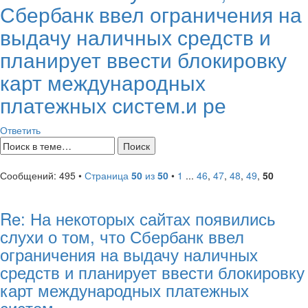
Сбербанк ввел ограничения на
выдачу наличных средств и
планирует ввести блокировку
карт международных
платежных систем.и ре
Ответить
Сообщений: 495 •
Страница
50
из
50
•
1
...
46
,
47
,
48
,
49
,
50
Re: На некоторых сайтах появились
слухи о том, что Сбербанк ввел
ограничения на выдачу наличных
средств и планирует ввести блокировку
карт международных платежных
систем.