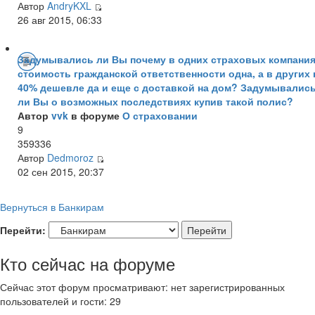
Автор
AndryKXL
26 авг 2015, 06:33
Задумывались ли Вы почему в одних страховых компани
стоимость гражданской ответственности одна, а в других 
40% дешевле да и еще с доставкой на дом? Задумывалис
ли Вы о возможных последствиях купив такой полис?
Автор
vvk
в форуме
О страховании
9
359336
Автор
Dedmoroz
02 сен 2015, 20:37
Вернуться в Банкирам
Перейти:
Кто сейчас на форуме
Сейчас этот форум просматривают: нет зарегистрированных
пользователей и гости: 29