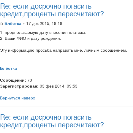
Re: если досрочно погасить
кредит,проценты пересчитают?
Блёстка
» 17 дек 2015, 18:18
1. предполагаемую дату внесения платежа.
2. Ваши ФИО и дату рождения.
Эту информацию просьба направить мне, личным сообщением.
Блёстка
Сообщений:
70
Зарегистрирован:
03 фев 2014, 09:53
Вернуться наверх
Re: если досрочно погасить
кредит,проценты пересчитают?