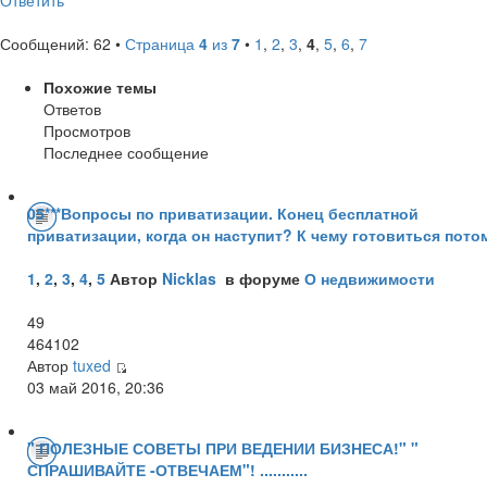
Сообщений: 62 •
Страница
4
из
7
•
1
,
2
,
3
,
4
,
5
,
6
,
7
Похожие темы
Ответов
Просмотров
Последнее сообщение
05***Вопросы по приватизации. Конец бесплатной
приватизации, когда он наступит? К чему готовиться пото
1
,
2
,
3
,
4
,
5
Автор
Nicklas
в форуме
О недвижимости
49
464102
Автор
tuxed
03 май 2016, 20:36
" ПОЛЕЗНЫЕ СОВЕТЫ ПРИ ВЕДЕНИИ БИЗНЕСА!" "
СПРАШИВАЙТЕ -ОТВЕЧАЕМ"! ...........