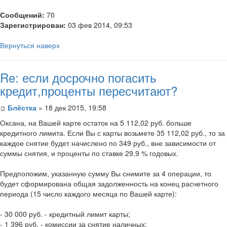
Сообщений:
70
Зарегистрирован:
03 фев 2014, 09:53
Вернуться наверх
Re: если досрочно погасить
кредит,проценты пересчитают?
Блёстка
» 18 дек 2015, 19:58
Оксана, на Вашей карте остаток на 5 112,02 руб. больше
кредитного лимита. Если Вы с карты возьмете 35 112,02 руб., то за
каждое снятие будет начислено по 349 руб., вне зависимости от
суммы снятия, и проценты по ставке 29,9 % годовых.
Предположим, указанную сумму Вы снимите за 4 операции, то
будет сформирована общая задолженность на конец расчетного
периода (15 число каждого месяца по Вашей карте):
- 30 000 руб. - кредитный лимит карты;
- 1 396 руб. - комиссии за снятие наличных;