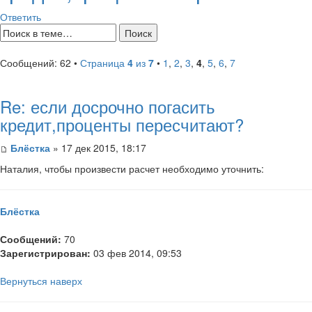
Ответить
Сообщений: 62 •
Страница
4
из
7
•
1
,
2
,
3
,
4
,
5
,
6
,
7
Re: если досрочно погасить
кредит,проценты пересчитают?
Блёстка
» 17 дек 2015, 18:17
Наталия, чтобы произвести расчет необходимо уточнить:
Блёстка
Сообщений:
70
Зарегистрирован:
03 фев 2014, 09:53
Вернуться наверх