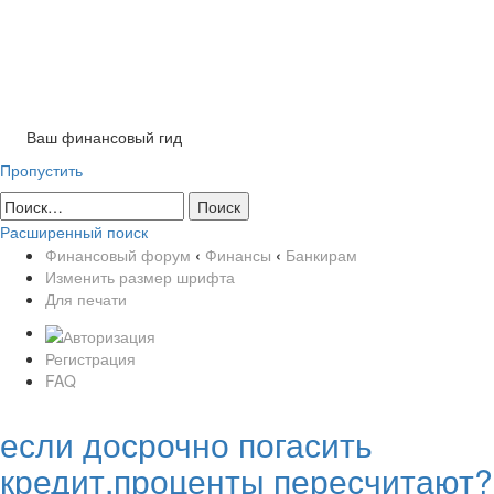
Tog
nav
Ваш финансовый гид
Пропустить
Расширенный поиск
Финансовый форум
‹
Финансы
‹
Банкирам
Изменить размер шрифта
Для печати
Регистрация
FAQ
если досрочно погасить
кредит,проценты пересчитают?