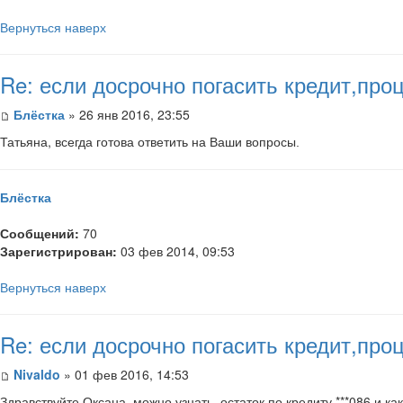
Вернуться наверх
Re: если досрочно погасить кредит,пр
Блёстка
» 26 янв 2016, 23:55
Татьяна, всегда
готова ответить на Ваши вопросы.
Блёстка
Сообщений:
70
Зарегистрирован:
03 фев 2014, 09:53
Вернуться наверх
Re: если досрочно погасить кредит,пр
Nivaldo
» 01 фев 2016, 14:53
Здравствуйте Оксана ,можно узнать остаток по кредиту ***086 и к