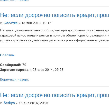
Re: если досрочно погасить кредит,пр
Блёстка
» 18 янв 2016, 19:17
ополнительно сообщу, что при досрочном погашении кр
Наталья, д
страховой взнос оплачивается в полном объем, срок страхования 
услуга страхования действует до конца срока оформленного догов
Блёстка
Сообщений:
70
Зарегистрирован:
03 фев 2014, 09:53
Вернуться наверх
Re: если досрочно погасить кредит,пр
Serkys
» 18 янв 2016, 20:01