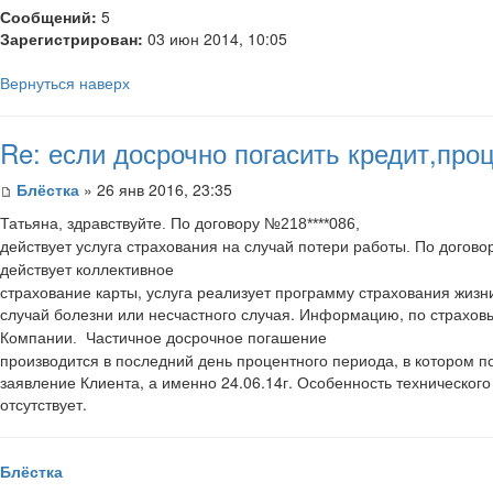
Сообщений:
5
Зарегистрирован:
03 июн 2014, 10:05
Вернуться наверх
Re: если досрочно погасить кредит,пр
Блёстка
» 26 янв 2016, 23:35
Татьяна, здравствуйте. По договору №218****086,
действует услуга страхования на случай потери работы. По догово
оллективное
действует к
страхование карты, услуга реализует программу страхования жизн
случай болезни или несчастного случая.
Информацию, по страхов
Частичное досрочное погашение
Компании.
производится в последний день процентного периода, в котором п
заявление Клиента, а именно 24.06.14г.
Особенность технического
отсутствует.
Блёстка