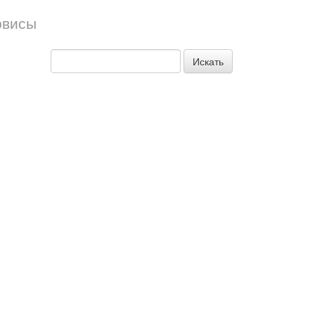
рвисы
Искать