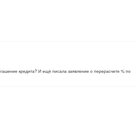
 погашение кредита? И ещё писала заявление о перерасчете % по