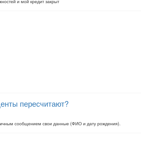
жностей и мой кредит закрыт
оценты пересчитают?
 личным сообщением свои данные (ФИО и дату рождения).