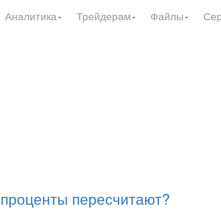
Аналитика
Трейдерам
Файлы
Се
т,проценты пересчитают?