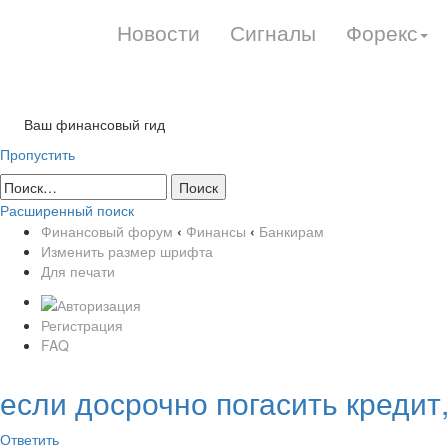
Новости
Сигналы
Форекс
Ваш финансовый гид
Пропустить
Расширенный поиск
Финансовый форум
‹
Финансы
‹
Банкирам
Изменить размер шрифта
Для печати
Регистрация
FAQ
если досрочно погасить креди
Ответить