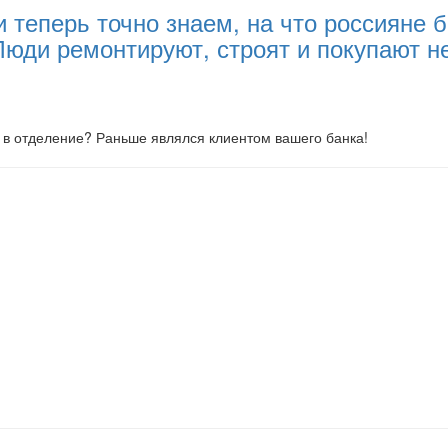
и теперь точно знаем, на что россияне
 Люди ремонтируют, строят и покупают 
ь в отделение? Раньше являлся клиентом вашего банка!