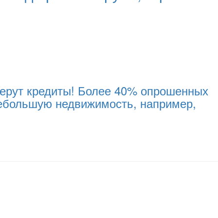
 берут кредиты! Более 40% опрошенных
небольшую недвижимость, например,