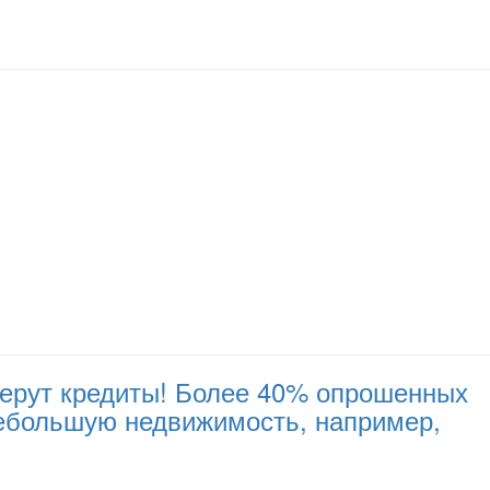
 берут кредиты! Более 40% опрошенных
небольшую недвижимость, например,