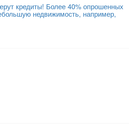
 берут кредиты! Более 40% опрошенных
небольшую недвижимость, например,