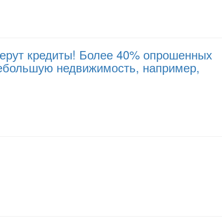
 берут кредиты! Более 40% опрошенных
небольшую недвижимость, например,