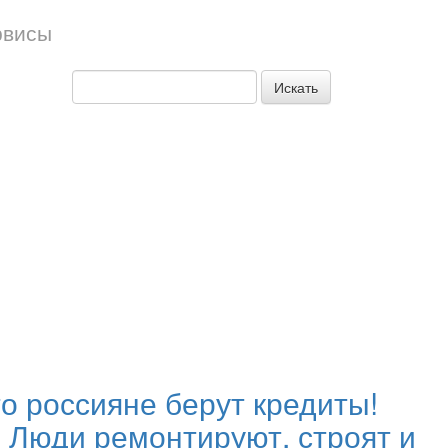
рвисы
Искать
о россияне берут кредиты!
 Люди ремонтируют, строят и