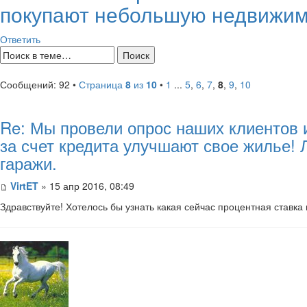
покупают небольшую недвижимо
Ответить
Сообщений: 92 •
Страница
8
из
10
•
1
...
5
,
6
,
7
,
8
,
9
,
10
Re: Мы провели опрос наших клиентов 
за счет кредита улучшают свое жилье!
гаражи.
VirtET
» 15 апр 2016, 08:49
Здравствуйте! Хотелось бы узнать какая сейчас процентная ставка 