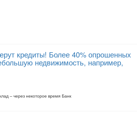
 берут кредиты! Более 40% опрошенных
небольшую недвижимость, например,
клад – через некоторое время Банк