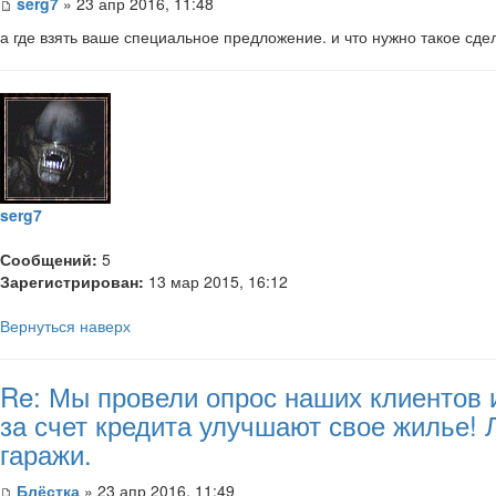
serg7
» 23 апр 2016, 11:48
а где взять ваше специальное предложение. и что нужно такое сд
serg7
Сообщений:
5
Зарегистрирован:
13 мар 2015, 16:12
Вернуться наверх
Re: Мы провели опрос наших клиентов 
за счет кредита улучшают свое жилье!
гаражи.
Блёстка
» 23 апр 2016, 11:49