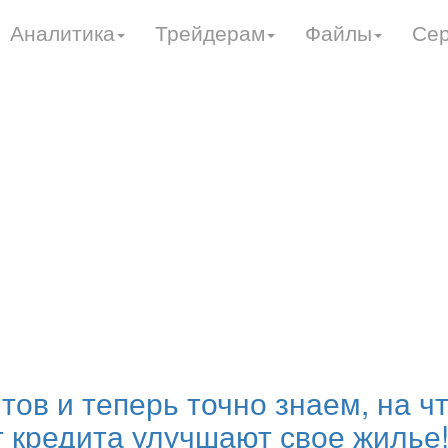
Аналитика
Трейдерам
Файлы
Се
ов и теперь точно знаем, на чт
 кредита улучшают свое жилье!