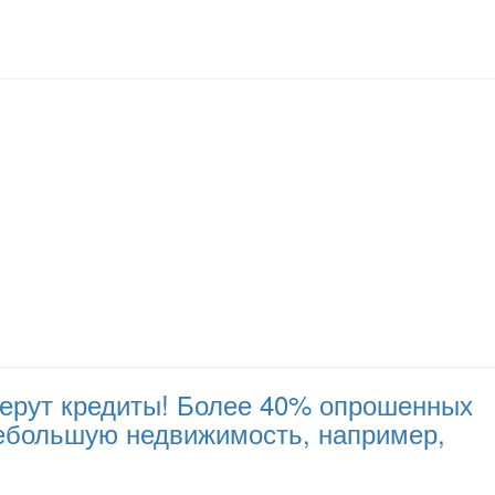
 берут кредиты! Более 40% опрошенных
небольшую недвижимость, например,