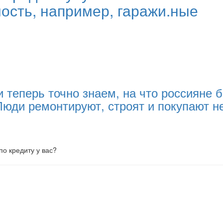
сть, например, гаражи.ные
и теперь точно знаем, на что россияне
 Люди ремонтируют, строят и покупают 
по кредиту у вас?