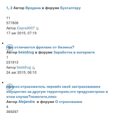
1
,
2
Автор
Вредина
в форуме
Бухгалтеру
11
577808
Автор
Сергей007
17 авг 2015, 07:19
Чем отличается фриланс от бизнеса?
Автор
bestdrug
в форуме
Заработок в интернете
1
231813
Автор
bestdrug
24 авг 2015, 06:10
вопрос:страхователь перевёз своё застрахованное
имущество на другую территорию,что предусмотрено в
этом случае?помогите,плиз
Автор
Alejandra
в форуме
О страховании
4
369297