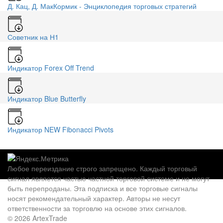
Д. Кац, Д. МакКормик - Энциклопедия торговых стратегий
Советник на Н1
Индикатор Forex Off Trend
Индикатор Blue Butterfly
Индикатор NEW Fibonacci Pivots
Любое переиздание строго запрещено. Каждый торговый
сигнал является частью частной торговой системе и не могут
быть перепроданы. Эта подписка и все торговые сигналы
носят рекомендательный характер. Авторы не несут
ответственности за торговлю на основе этих сигналов.
© 2026 ArtexTrade