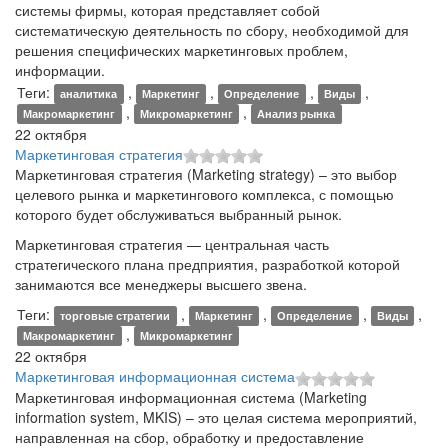
системы фирмы, которая представляет собой
систематическую деятельность по сбору, необходимой для
решения специфических маркетинговых проблем,
информации.
Теги:
,
,
,
,
аналитика
Маркетинг
Определение
Виды
,
,
Макромаркетинг
Микромаркетинг
Анализ рынка
22 октября
Маркетинговая стратегия
Маркетинговая стратегия (Marketing strategy) – это выбор
целевого рынка и маркетингового комплекса, с помощью
которого будет обслуживаться выбранный рынок.
Маркетинговая стратегия — центральная часть
стратегического плана предприятия, разработкой которой
занимаются все менеджеры высшего звена.
Теги:
,
,
,
,
торговые стратегии
Маркетинг
Определение
Виды
,
Макромаркетинг
Микромаркетинг
22 октября
Маркетинговая информационная система
Маркетинговая информационная система (Marketing
information system, MKIS) – это целая система мероприятий,
направленная на сбор, обработку и предоставление