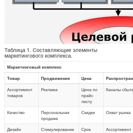
Таблица 1. Составляющие элементы
маркетингового комплекса.
Маркетинговый комплекс
Товар
Продвижение
Цена
Распростран
Ассортимент
Реклама
Цена по
Каналы сбыт
товаров
прайс-
листу
Качество
Персональная
Скидки
Охват рынка
продажа
Дизайн
Стимулирование
Срок
Ассортимент