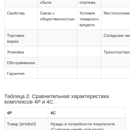
сбыта
платежа
Свойства
Связи с
Условия
Местоположе
общественностью
товарного
кредита
Торговая
Складские за
марка
Упаковка
Транспортир
Обслуживание
Гарантия
Таблица 2. Сравнительная характеристика
комплексов 4Р и 4С.
4Р
4С
Товар (product)
Нужды и потребности покупателя
(Customer needs and wants)