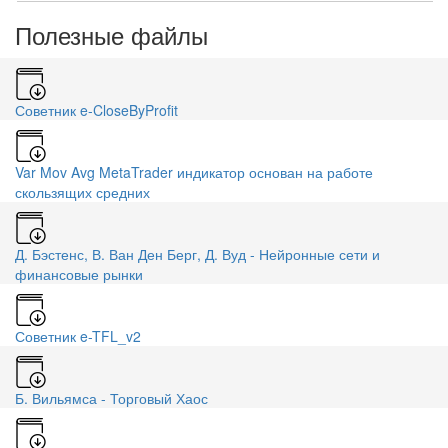
Полезные файлы
Советник e-CloseByProfit
Var Mov Avg MetaTrader индикатор основан на работе
скользящих средних
Д. Бэстенс, В. Ван Ден Берг, Д. Вуд - Нейронные сети и
финансовые рынки
Советник e-TFL_v2
Б. Вильямса - Торговый Хаос