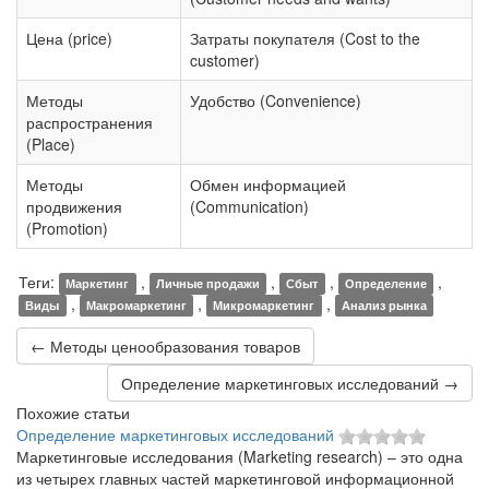
Цена (price)
Затраты покупателя (Cost to the
customer)
Методы
Удобство (Convenience)
распространения
(Place)
Методы
Обмен информацией
продвижения
(Communication)
(Promotion)
Теги:
,
,
,
,
Маркетинг
Личные продажи
Сбыт
Определение
,
,
,
Виды
Макромаркетинг
Микромаркетинг
Анализ рынка
← Методы ценообразования товаров
Определение маркетинговых исследований →
Похожие статьи
Определение маркетинговых исследований
Маркетинговые исследования (Marketing research) – это одна
из четырех главных частей маркетинговой информационной